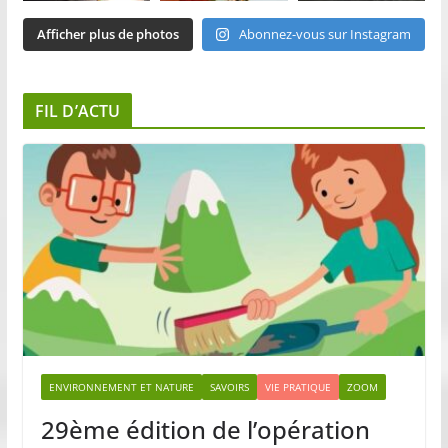
Afficher plus de photos
Abonnez-vous sur Instagram
FIL D’ACTU
ENVIRONNEMENT ET NATURE
SAVOIRS
VIE PRATIQUE
ZOOM
29ème édition de l’opération