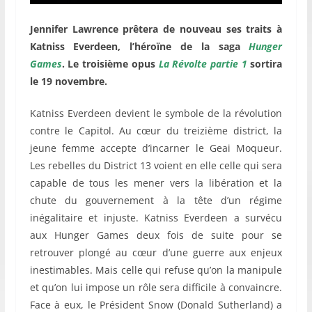
Jennifer Lawrence prêtera de nouveau ses traits à
Katniss Everdeen, l’héroïne de la saga
Hunger
Games
. Le troisième opus
La Révolte partie 1
sortira
le 19 novembre.
Katniss Everdeen devient le symbole de la révolution
contre le Capitol. Au cœur du treizième district, la
jeune femme accepte d’incarner le Geai Moqueur.
Les rebelles du District 13 voient en elle celle qui sera
capable de tous les mener vers la libération et la
chute du gouvernement à la tête d’un régime
inégalitaire et injuste. Katniss Everdeen a survécu
aux Hunger Games deux fois de suite pour se
retrouver plongé au cœur d’une guerre aux enjeux
inestimables. Mais celle qui refuse qu’on la manipule
et qu’on lui impose un rôle sera difficile à convaincre.
Face à eux, le Président Snow (Donald Sutherland) a