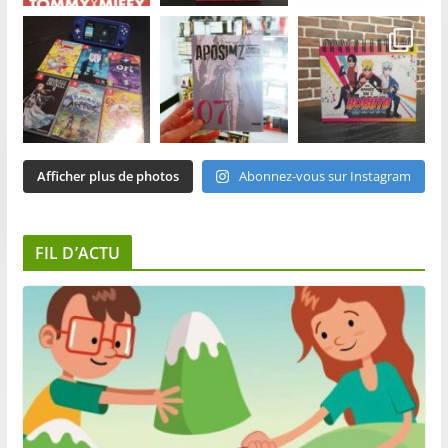
Afficher plus de photos
Abonnez-vous sur Instagram
FIL D’ACTU