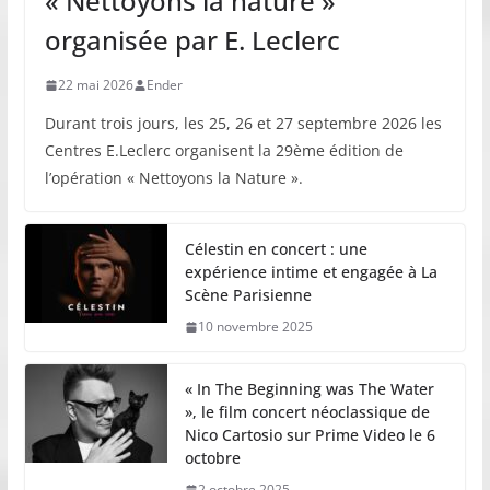
« Nettoyons la nature »
organisée par E. Leclerc
22 mai 2026
Ender
Durant trois jours, les 25, 26 et 27 septembre 2026 les
Centres E.Leclerc organisent la 29ème édition de
l’opération « Nettoyons la Nature ».
Célestin en concert : une
expérience intime et engagée à La
Scène Parisienne
10 novembre 2025
« In The Beginning was The Water
», le film concert néoclassique de
Nico Cartosio sur Prime Video le 6
octobre
2 octobre 2025