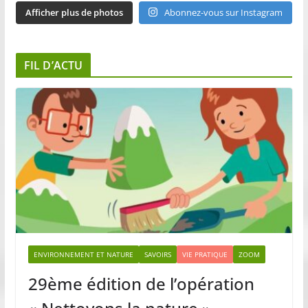
Afficher plus de photos
Abonnez-vous sur Instagram
FIL D’ACTU
ENVIRONNEMENT ET NATURE
SAVOIRS
VIE PRATIQUE
ZOOM
29ème édition de l’opération