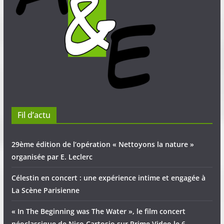
Fil d’actu
29ème édition de l’opération « Nettoyons la nature »
organisée par E. Leclerc
Célestin en concert : une expérience intime et engagée à
La Scène Parisienne
« In The Beginning was The Water », le film concert
néoclassique de Nico Cartosio sur Prime Video le 6