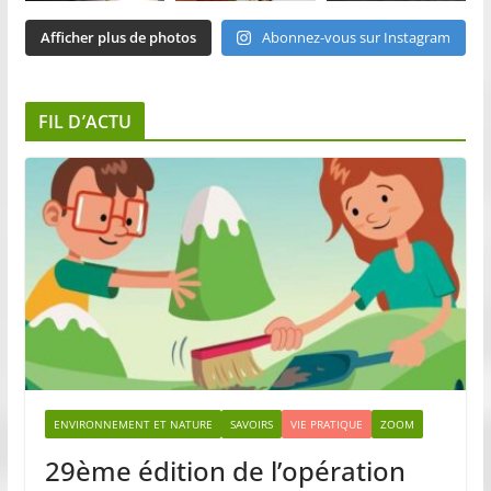
Afficher plus de photos
Abonnez-vous sur Instagram
FIL D’ACTU
ENVIRONNEMENT ET NATURE
SAVOIRS
VIE PRATIQUE
ZOOM
29ème édition de l’opération