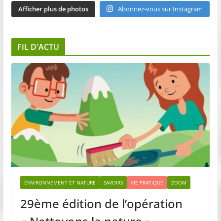
Afficher plus de photos
Abonnez-vous sur Instagram
FIL D’ACTU
ENVIRONNEMENT ET NATURE
SAVOIRS
VIE PRATIQUE
ZOOM
29ème édition de l’opération