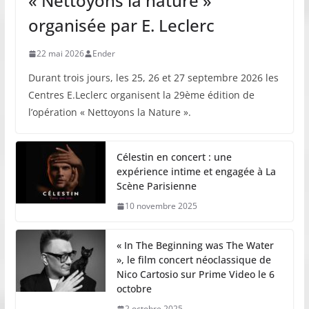
« Nettoyons la nature »
organisée par E. Leclerc
22 mai 2026
Ender
Durant trois jours, les 25, 26 et 27 septembre 2026 les
Centres E.Leclerc organisent la 29ème édition de
l’opération « Nettoyons la Nature ».
Célestin en concert : une
expérience intime et engagée à La
Scène Parisienne
10 novembre 2025
« In The Beginning was The Water
», le film concert néoclassique de
Nico Cartosio sur Prime Video le 6
octobre
2 octobre 2025