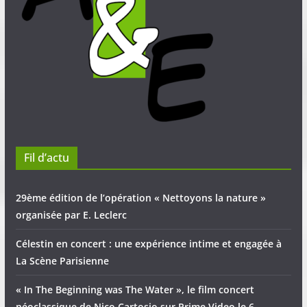
Fil d’actu
29ème édition de l’opération « Nettoyons la nature »
organisée par E. Leclerc
Célestin en concert : une expérience intime et engagée à
La Scène Parisienne
« In The Beginning was The Water », le film concert
néoclassique de Nico Cartosio sur Prime Video le 6