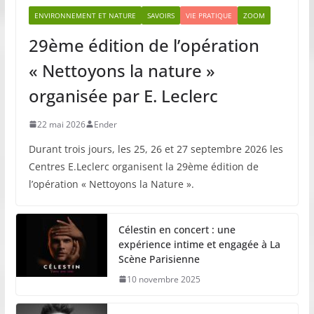
ENVIRONNEMENT ET NATURE
SAVOIRS
VIE PRATIQUE
ZOOM
29ème édition de l’opération
« Nettoyons la nature »
organisée par E. Leclerc
22 mai 2026
Ender
Durant trois jours, les 25, 26 et 27 septembre 2026 les
Centres E.Leclerc organisent la 29ème édition de
l’opération « Nettoyons la Nature ».
Célestin en concert : une
expérience intime et engagée à La
Scène Parisienne
10 novembre 2025