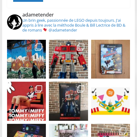
adametender
Un brin geek, passionnée de LEGO depuis toujours.
J'ai
appris à lire avec la méthode Boule & Bill
Lectrice de BD &
de romans
@adametender