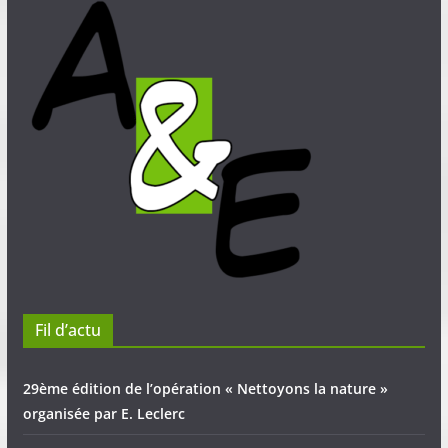
Fil d’actu
29ème édition de l’opération « Nettoyons la nature »
organisée par E. Leclerc