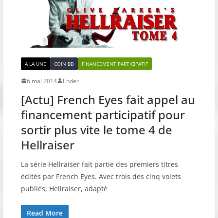
A LA UNE
COIN BD
FINANCEMENT PARTICIPATIF
6 mai 2014
Ender
[Actu] French Eyes fait appel au
financement participatif pour
sortir plus vite le tome 4 de
Hellraiser
La série Hellraiser fait partie des premiers titres
édités par French Eyes. Avec trois des cinq volets
publiés, Hellraiser, adapté
Read More