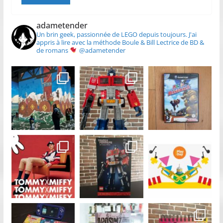
adametender
Un brin geek, passionnée de LEGO depuis toujours.
J'ai
appris à lire avec la méthode Boule & Bill
Lectrice de BD &
de romans
@adametender