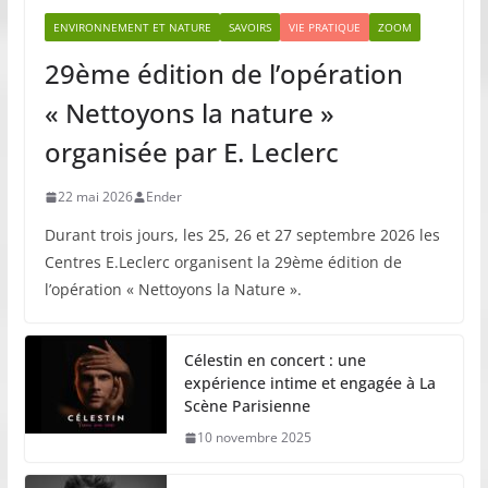
ENVIRONNEMENT ET NATURE
SAVOIRS
VIE PRATIQUE
ZOOM
29ème édition de l’opération
« Nettoyons la nature »
organisée par E. Leclerc
22 mai 2026
Ender
Durant trois jours, les 25, 26 et 27 septembre 2026 les
Centres E.Leclerc organisent la 29ème édition de
l’opération « Nettoyons la Nature ».
Célestin en concert : une
expérience intime et engagée à La
Scène Parisienne
10 novembre 2025