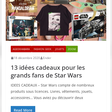
AGEEKHABARA
FASHION GEEK
JOUETS
ZOOM
18 décembre 2020
Ender
13 idées cadeaux pour les
grands fans de Star Wars
IDEES CADEAUX – Star Wars compte de nombreux
produits sous licences. Livres, vêtements, jouets,
accessoires… Vous aviez pu découvrir deux
Read More