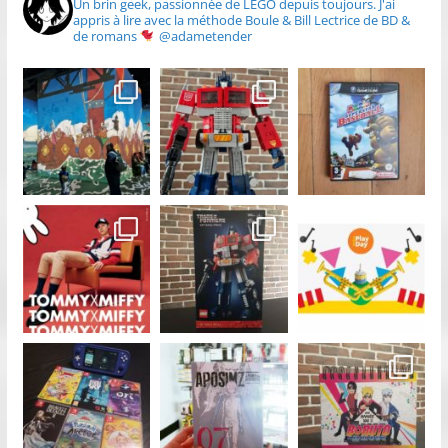
Un brin geek, passionnée de LEGO depuis toujours.
J'ai
appris à lire avec la méthode Boule & Bill
Lectrice de BD &
de romans
@adametender