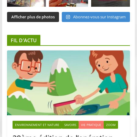
Afficher plus de photos
Abonnez-vous sur Instagram
FIL D’ACTU
ENVIRONNEMENT ET NATURE
SAVOIRS
VIE PRATIQUE
ZOOM