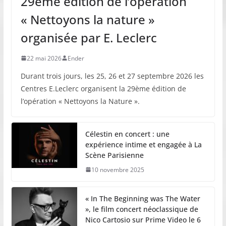
29ème édition de l’opération
« Nettoyons la nature »
organisée par E. Leclerc
22 mai 2026
Ender
Durant trois jours, les 25, 26 et 27 septembre 2026 les
Centres E.Leclerc organisent la 29ème édition de
l’opération « Nettoyons la Nature ».
Célestin en concert : une
expérience intime et engagée à La
Scène Parisienne
10 novembre 2025
« In The Beginning was The Water
», le film concert néoclassique de
Nico Cartosio sur Prime Video le 6