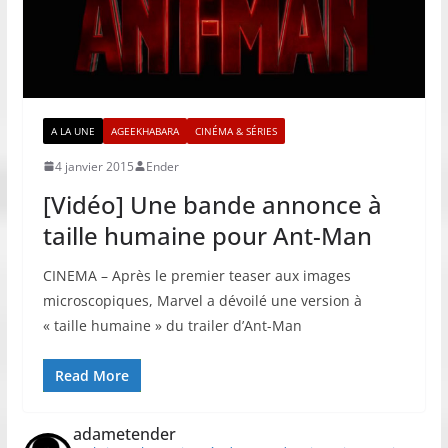
A LA UNE
AGEEKHABARA
CINÉMA & SÉRIES
4 janvier 2015
Ender
[Vidéo] Une bande annonce à
taille humaine pour Ant-Man
CINEMA – Après le premier teaser aux images
microscopiques, Marvel a dévoilé une version à
« taille humaine » du trailer d’Ant-Man
Read More
adametender