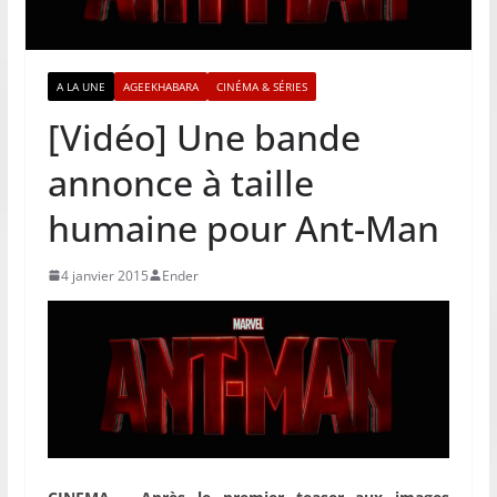
A LA UNE
AGEEKHABARA
CINÉMA & SÉRIES
[Vidéo] Une bande
annonce à taille
humaine pour Ant-Man
4 janvier 2015
Ender