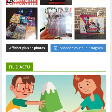
Afficher plus de photos
Abonnez-vous sur Instagram
FIL D’ACTU