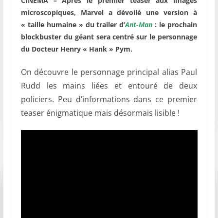
CINEMA – Après le premier teaser aux images
microscopiques, Marvel a dévoilé une version à
« taille humaine » du trailer d’
Ant-Man
: le prochain
blockbuster du géant sera centré sur le personnage
du Docteur Henry « Hank » Pym.
On découvre le personnage principal alias Paul
Rudd les mains liées et entouré de deux
policiers. Peu d’informations dans ce premier
teaser énigmatique mais désormais lisible !