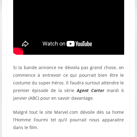
Si la bande annonce ne dévoila pas grand chose, on
commence à entrevoir ce qui pourrait bien être le
costume du super-héros. Il faudra surtout attendre le
premier épisode de la série
Agent Carter
mardi 6
janvier (ABC) pour en savoir davantage.
Malgré tout le site Marvel.com dévoile dès sa home
l’Homme Fourmi tel qu’il pourrait nous apparaitre
dans le film.