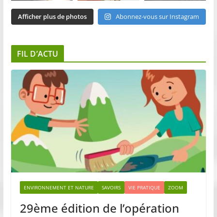
Afficher plus de photos
Abonnez-vous sur Instagram
FIL D’ACTU
ENVIRONNEMENT ET NATURE
SAVOIRS
VIE PRATIQUE
ZOOM
29ème édition de l’opération