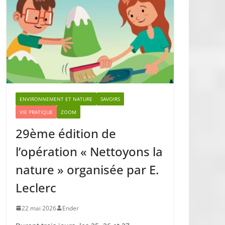
ENVIRONNEMENT ET NATURE
SAVOIRS
VIE PRATIQUE
ZOOM
29ème édition de
l’opération « Nettoyons la
nature » organisée par E.
Leclerc
22 mai 2026
Ender