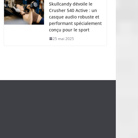
Skullcandy dévoile le
Crusher 540 Active : un
casque audio robuste et
performant spécialement
conçu pour le sport
25 mai 2025