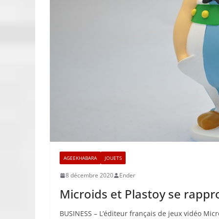
AGEEKHABARA
JOUETS
8 décembre 2020
Ender
Microids et Plastoy se rapp
BUSINESS – L’éditeur français de jeux vidéo Mic