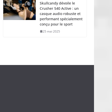
Skullcandy dévoile le
Crusher 540 Active : un
casque audio robuste et
performant spécialement
conçu pour le sport
25 mai 2025