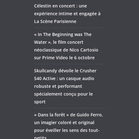
Célestin en concert : une
expérience intime et engagée à
La Scène Parisienne
« In The Beginning was The
Water », le film concert
néoclassique de Nico Cartosio
sur Prime Video le 6 octobre
Skullcandy dévoile le Crusher
540 Active : un casque audio
robuste et performant
spécialement conçu pour le
sport
« Dans la forêt » de Guido Ferro,
un imagier coloré et original
pour éveiller les sens des tout-
petits