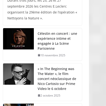
Durant trois jours, les 25, 26 et 27
septembre 2026 les Centres E.Leclerc
organisent la 29ème édition de l’opération «
Nettoyons la Nature ».
Célestin en concert : une
expérience intime et
engagée à La Scène
Parisienne
10 novembre 2025
« In The Beginning was
The Water », le film
concert néoclassique de
Nico Cartosio sur Prime
Video le 6 octobre
2 octobre 2025