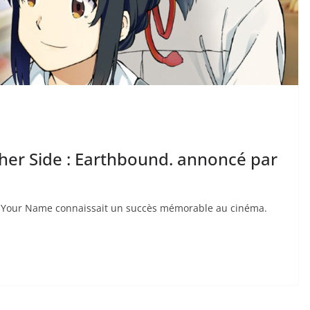
her Side : Earthbound. annoncé par
n Your Name connaissait un succès mémorable au cinéma.