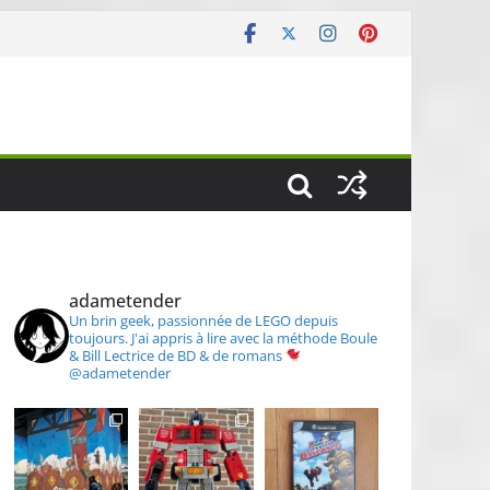
S
adametender
Un brin geek, passionnée de LEGO depuis
toujours.
J'ai appris à lire avec la méthode Boule
& Bill
Lectrice de BD & de romans
@adametender