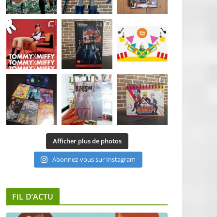
Afficher plus de photos
Abonnez-vous sur Instagram
FIL D’ACTU