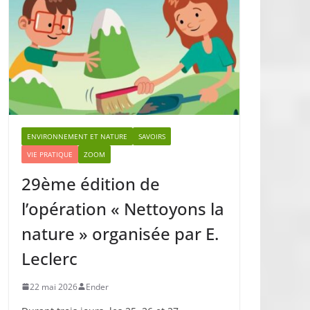
ENVIRONNEMENT ET NATURE
SAVOIRS
VIE PRATIQUE
ZOOM
29ème édition de
l’opération « Nettoyons la
nature » organisée par E.
Leclerc
22 mai 2026
Ender