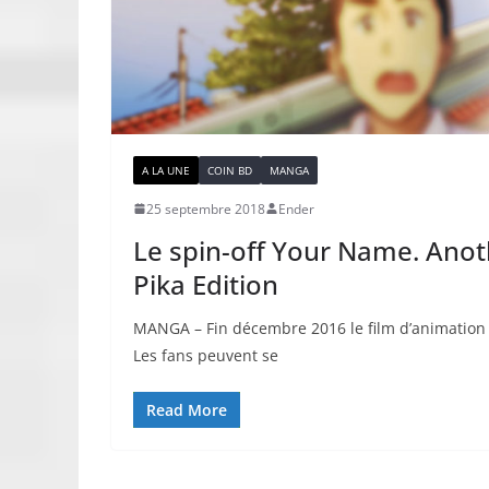
A LA UNE
COIN BD
MANGA
25 septembre 2018
Ender
Le spin-off Your Name. Anot
Pika Edition
MANGA – Fin décembre 2016 le film d’animatio
Les fans peuvent se
Read More