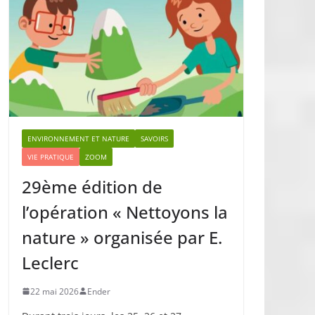
ENVIRONNEMENT ET NATURE
SAVOIRS
VIE PRATIQUE
ZOOM
29ème édition de
l’opération « Nettoyons la
nature » organisée par E.
Leclerc
22 mai 2026
Ender