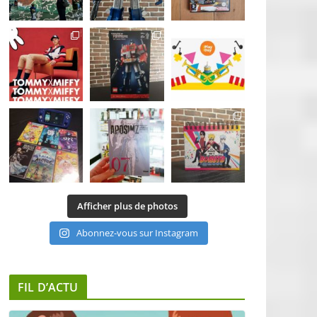
Afficher plus de photos
Abonnez-vous sur Instagram
FIL D’ACTU