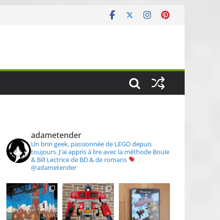
S
adametender
Un brin geek, passionnée de LEGO depuis
toujours.
J'ai appris à lire avec la méthode Boule
& Bill
Lectrice de BD & de romans
@adametender