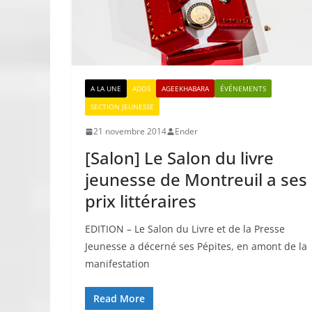
A LA UNE
ADOS
AGEEKHABARA
ÉVÉNEMENTS
SECTION JEUNESSE
21 novembre 2014
Ender
[Salon] Le Salon du livre
jeunesse de Montreuil a ses
prix littéraires
EDITION – Le Salon du Livre et de la Presse
Jeunesse a décerné ses Pépites, en amont de la
manifestation
Read More