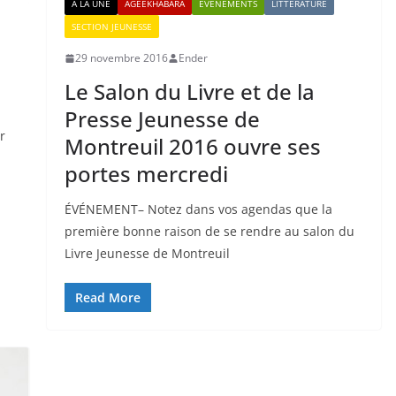
A LA UNE
AGEEKHABARA
ÉVÉNEMENTS
LITTÉRATURE
SECTION JEUNESSE
29 novembre 2016
Ender
Le Salon du Livre et de la
Presse Jeunesse de
r
Montreuil 2016 ouvre ses
portes mercredi
ÉVÉNEMENT– Notez dans vos agendas que la
première bonne raison de se rendre au salon du
Livre Jeunesse de Montreuil
Read More