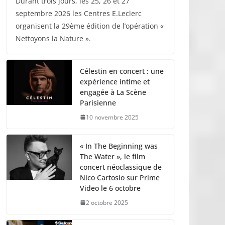
Durant trois jours, les 25, 26 et 27
septembre 2026 les Centres E.Leclerc
organisent la 29ème édition de l’opération «
Nettoyons la Nature ».
Célestin en concert : une
expérience intime et
engagée à La Scène
Parisienne
10 novembre 2025
« In The Beginning was
The Water », le film
concert néoclassique de
Nico Cartosio sur Prime
Video le 6 octobre
2 octobre 2025