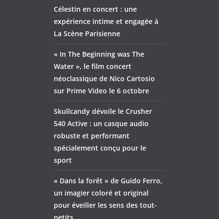
Célestin en concert : une
expérience intime et engagée à
La Scène Parisienne
« In The Beginning was The
Water », le film concert
néoclassique de Nico Cartosio
sur Prime Video le 6 octobre
Skullcandy dévoile le Crusher
540 Active : un casque audio
robuste et performant
spécialement conçu pour le
sport
« Dans la forêt » de Guido Ferro,
un imagier coloré et original
pour éveiller les sens des tout-
petits