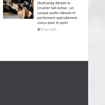
Skullcandy dévoile le
Crusher 540 Active : un
casque audio robuste et
performant spécialement
conçu pour le sport
25 mai 2025