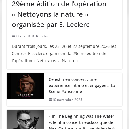
29ème édition de l’opération
« Nettoyons la nature »
organisée par E. Leclerc
22 mai 2026
Ender
Durant trois jours, les 25, 26 et 27 septembre 2026 les
Centres E.Leclerc organisent la 29ème édition de
l’opération « Nettoyons la Nature ».
Célestin en concert : une
expérience intime et engagée à La
Scène Parisienne
10 novembre 2025
« In The Beginning was The Water
», le film concert néoclassique de
Nico Cartosio sur Prime Video le 6