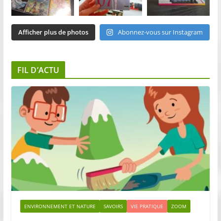
Afficher plus de photos
Abonnez-vous sur Instagram
FIL D’ACTU
ENVIRONNEMENT ET NATURE
SAVOIRS
VIE PRATIQUE
ZOOM