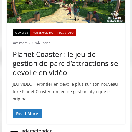
A LA UNE
AGEEKHABARA
JEUX VIDEO
5 mars 2016
Ender
Planet Coaster : le jeu de
gestion de parc d’attractions se
dévoile en vidéo
JEU VIDÉO – Frontier en dévoile plus sur son nouveau
titre Planet Coaster, un jeu de gestion atypique et
original.
Read More
adametender