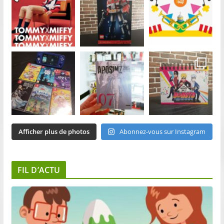
Afficher plus de photos
Abonnez-vous sur Instagram
FIL D’ACTU