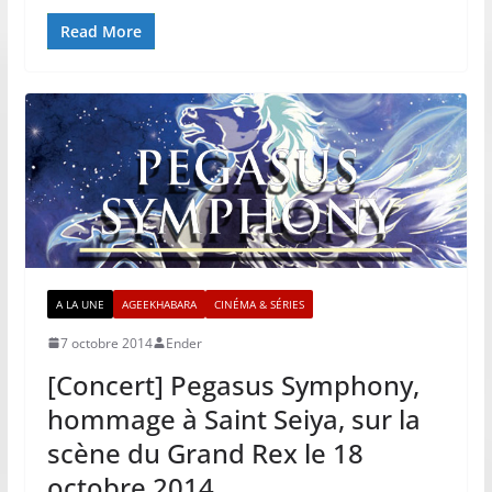
Read More
A LA UNE
AGEEKHABARA
CINÉMA & SÉRIES
7 octobre 2014
Ender
[Concert] Pegasus Symphony,
hommage à Saint Seiya, sur la
scène du Grand Rex le 18
octobre 2014