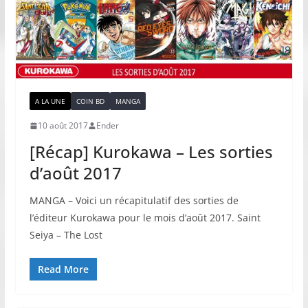
A LA UNE
COIN BD
MANGA
10 août 2017
Ender
[Récap] Kurokawa – Les sorties
d’août 2017
MANGA – Voici un récapitulatif des sorties de
l’éditeur Kurokawa pour le mois d’août 2017. Saint
Seiya – The Lost
Read More