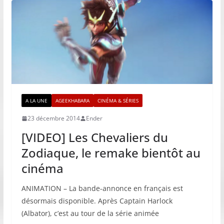
A LA UNE
AGEEKHABARA
CINÉMA & SÉRIES
23 décembre 2014
Ender
[VIDEO] Les Chevaliers du
Zodiaque, le remake bientôt au
cinéma
ANIMATION – La bande-annonce en français est
désormais disponible. Après Captain Harlock
(Albator), c’est au tour de la série animée