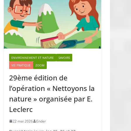
ENVIRONNEMENT ET NATURE
SAVOIRS
VIE PRATIQUE
ZOOM
29ème édition de
l’opération « Nettoyons la
nature » organisée par E.
Leclerc
22 mai 2026
Ender