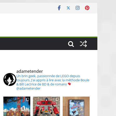
S
adametender
Un brin geek, passionnée de LEGO depuis
toujours.
J'ai appris à lire avec la méthode Boule
& Bill
Lectrice de BD & de romans
@adametender