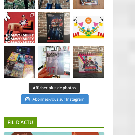
Afficher plus de photos
Abonnez-vous sur Instagram
FIL D’ACTU