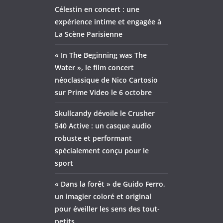
Célestin en concert : une
expérience intime et engagée à
La Scène Parisienne
« In The Beginning was The
Water », le film concert
néoclassique de Nico Cartosio
sur Prime Video le 6 octobre
Skullcandy dévoile le Crusher
540 Active : un casque audio
robuste et performant
spécialement conçu pour le
sport
« Dans la forêt » de Guido Ferro,
un imagier coloré et original
pour éveiller les sens des tout-
petits