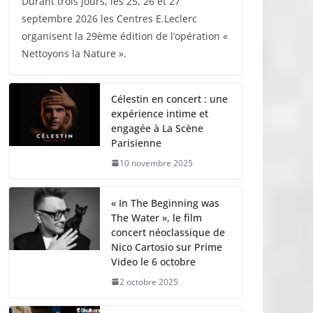
Durant trois jours, les 25, 26 et 27
septembre 2026 les Centres E.Leclerc
organisent la 29ème édition de l’opération «
Nettoyons la Nature ».
Célestin en concert : une
expérience intime et
engagée à La Scène
Parisienne
10 novembre 2025
« In The Beginning was
The Water », le film
concert néoclassique de
Nico Cartosio sur Prime
Video le 6 octobre
2 octobre 2025