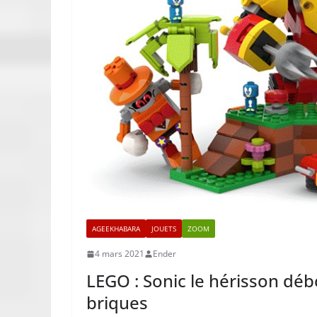
AGEEKHABARA
JOUETS
ZOOM
4 mars 2021
Ender
LEGO : Sonic le hérisson déb
briques