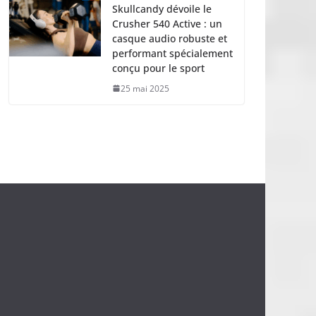
Skullcandy dévoile le
Crusher 540 Active : un
casque audio robuste et
performant spécialement
conçu pour le sport
25 mai 2025