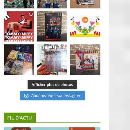
Afficher plus de photos
Abonnez-vous sur Instagram
FIL D’ACTU