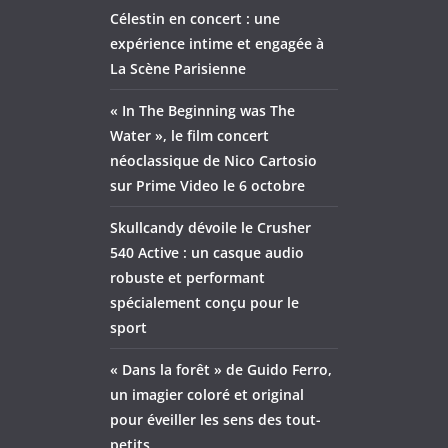
Célestin en concert : une
expérience intime et engagée à
La Scène Parisienne
« In The Beginning was The
Water », le film concert
néoclassique de Nico Cartosio
sur Prime Video le 6 octobre
Skullcandy dévoile le Crusher
540 Active : un casque audio
robuste et performant
spécialement conçu pour le
sport
« Dans la forêt » de Guido Ferro,
un imagier coloré et original
pour éveiller les sens des tout-
petits