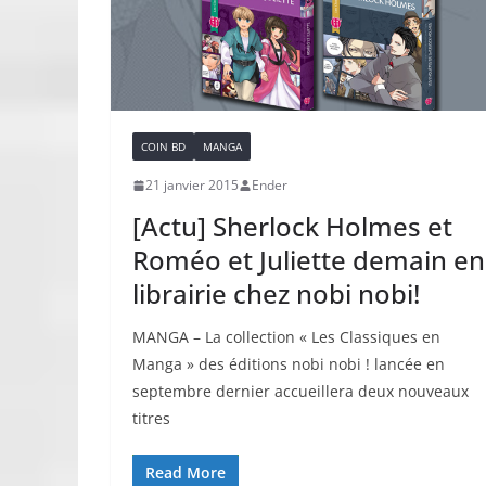
COIN BD
MANGA
21 janvier 2015
Ender
[Actu] Sherlock Holmes et
Roméo et Juliette demain en
librairie chez nobi nobi!
MANGA – La collection « Les Classiques en
Manga » des éditions nobi nobi ! lancée en
septembre dernier accueillera deux nouveaux
titres
Read More