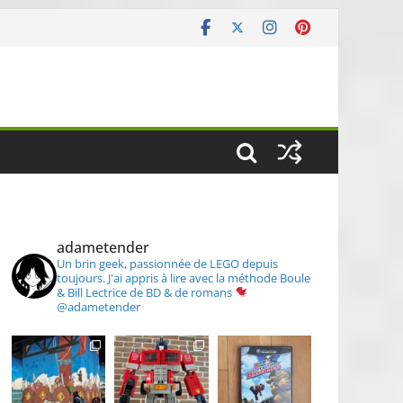
S
adametender
Un brin geek, passionnée de LEGO depuis
toujours.
J'ai appris à lire avec la méthode Boule
& Bill
Lectrice de BD & de romans
@adametender