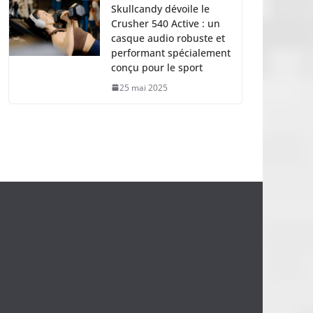
Skullcandy dévoile le
Crusher 540 Active : un
casque audio robuste et
performant spécialement
conçu pour le sport
25 mai 2025