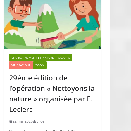
ENVIRONNEMENT ET NATURE
SAVOIRS
VIE PRATIQUE
ZOOM
29ème édition de
l’opération « Nettoyons la
nature » organisée par E.
Leclerc
22 mai 2026
Ender