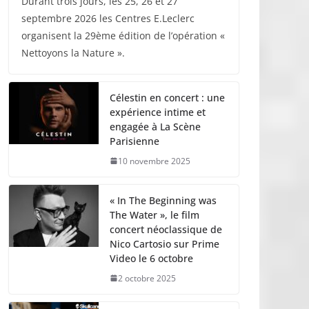
Durant trois jours, les 25, 26 et 27
septembre 2026 les Centres E.Leclerc
organisent la 29ème édition de l’opération «
Nettoyons la Nature ».
Célestin en concert : une
expérience intime et
engagée à La Scène
Parisienne
10 novembre 2025
« In The Beginning was
The Water », le film
concert néoclassique de
Nico Cartosio sur Prime
Video le 6 octobre
2 octobre 2025