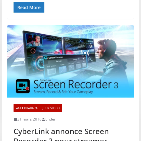
Read More
AGEEKHABARA
JEUX VIDEO
31 mars 2018
Ender
CyberLink annonce Screen
Recorder 3 pour streamer