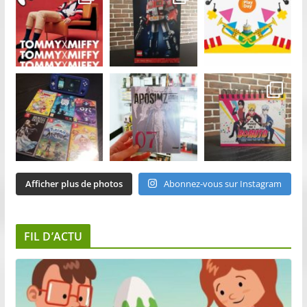
Afficher plus de photos
Abonnez-vous sur Instagram
FIL D’ACTU