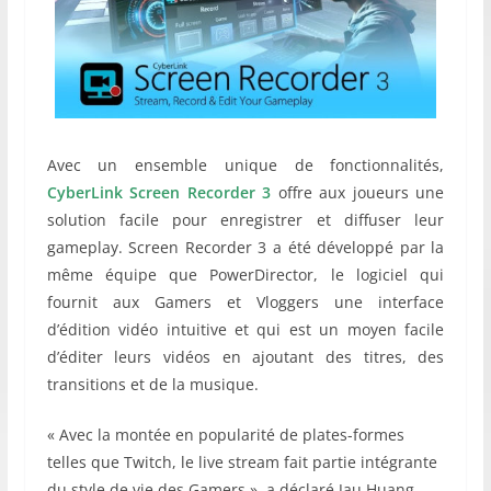
Avec un ensemble unique de fonctionnalités,
CyberLink Screen Recorder 3
offre aux joueurs une
solution facile pour enregistrer et diffuser leur
gameplay. Screen Recorder 3 a été développé par la
même équipe que PowerDirector, le logiciel qui
fournit aux Gamers et Vloggers une interface
d’édition vidéo intuitive et qui est un moyen facile
d’éditer leurs vidéos en ajoutant des titres, des
transitions et de la musique.
« Avec la montée en popularité de plates-formes
telles que Twitch, le live stream fait partie intégrante
du style de vie des Gamers », a déclaré Jau Huang,