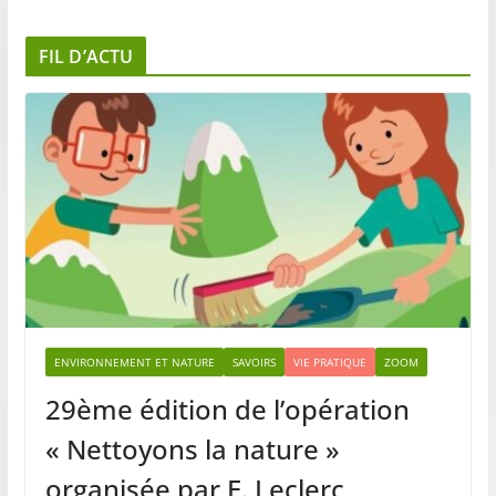
FIL D’ACTU
ENVIRONNEMENT ET NATURE
SAVOIRS
VIE PRATIQUE
ZOOM
29ème édition de l’opération
« Nettoyons la nature »
organisée par E. Leclerc