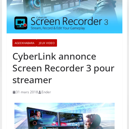
AGEEKHABARA
JEUX VIDEO
CyberLink annonce
Screen Recorder 3 pour
streamer
31 mars 2018
Ender