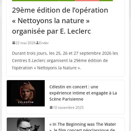
29ème édition de l’opération
« Nettoyons la nature »
organisée par E. Leclerc
22 mai 2026
Ender
Durant trois jours, les 25, 26 et 27 septembre 2026 les
Centres E.Leclerc organisent la 29ème édition de
l’opération « Nettoyons la Nature ».
Célestin en concert : une
expérience intime et engagée à La
Scène Parisienne
10 novembre 2025
« In The Beginning was The Water
», le film concert néoclassique de