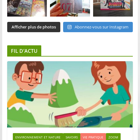
Afficher plus de photos
Abonnez-vous sur Instagram
FIL D’ACTU
ENVIRONNEMENT ET NATURE
SAVOIRS
VIE PRATIQUE
ZOOM