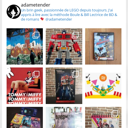
adametender
Un brin geek, passionnée de LEGO depuis toujours.
J'ai
appris à lire avec la méthode Boule & Bill
Lectrice de BD &
de romans
@adametender