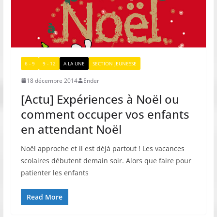
6 - 9
9 - 12
A LA UNE
SECTION JEUNESSE
18 décembre 2014
Ender
[Actu] Expériences à Noël ou
comment occuper vos enfants
en attendant Noël
Noël approche et il est déjà partout ! Les vacances
scolaires débutent demain soir. Alors que faire pour
patienter les enfants
Read More