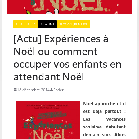
6 - 9
9 - 12
A LA UNE
SECTION JEUNESSE
[Actu] Expériences à
Noël ou comment
occuper vos enfants en
attendant Noël
18 décembre 2014
Ender
Noël approche et il
est déjà partout !
Les vacances
scolaires débutent
demain soir. Alors