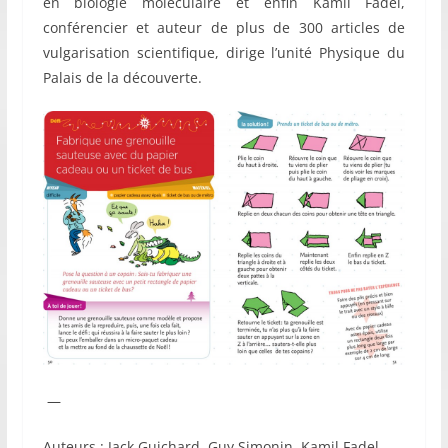
en biologie moléculaire et enfin Kamil Fadel,
conférencier et auteur de plus de 300 articles de
vulgarisation scientifique, dirige l’unité Physique du
Palais de la découverte.
—
Auteurs : Jack Guichard, Guy Simonin, Kamil Fadel