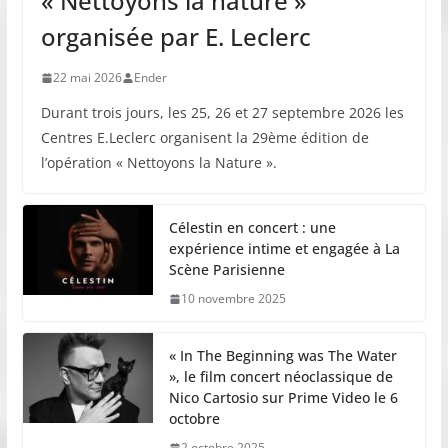
« Nettoyons la nature »
organisée par E. Leclerc
22 mai 2026
Ender
Durant trois jours, les 25, 26 et 27 septembre 2026 les
Centres E.Leclerc organisent la 29ème édition de
l’opération « Nettoyons la Nature ».
Célestin en concert : une
expérience intime et engagée à La
Scène Parisienne
10 novembre 2025
« In The Beginning was The Water
», le film concert néoclassique de
Nico Cartosio sur Prime Video le 6
octobre
2 octobre 2025