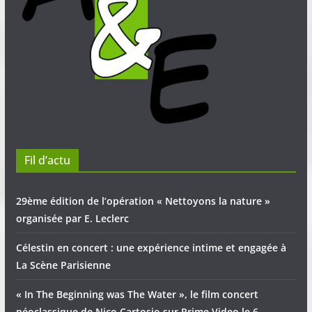
Fil d’actu
29ème édition de l’opération « Nettoyons la nature »
organisée par E. Leclerc
Célestin en concert : une expérience intime et engagée à
La Scène Parisienne
« In The Beginning was The Water », le film concert
néoclassique de Nico Cartosio sur Prime Video le 6