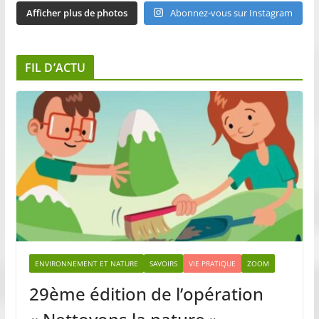
Afficher plus de photos
Abonnez-vous sur Instagram
FIL D’ACTU
ENVIRONNEMENT ET NATURE
SAVOIRS
VIE PRATIQUE
ZOOM
29ème édition de l’opération