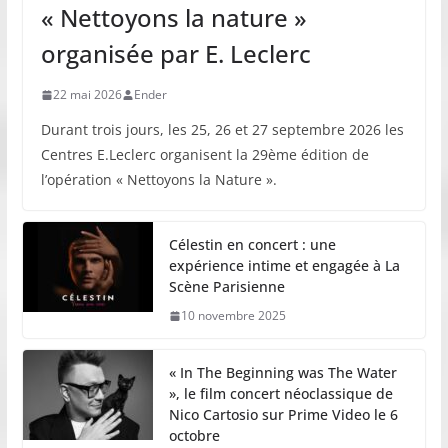
« Nettoyons la nature »
organisée par E. Leclerc
22 mai 2026
Ender
Durant trois jours, les 25, 26 et 27 septembre 2026 les
Centres E.Leclerc organisent la 29ème édition de
l’opération « Nettoyons la Nature ».
Célestin en concert : une
expérience intime et engagée à La
Scène Parisienne
10 novembre 2025
« In The Beginning was The Water
», le film concert néoclassique de
Nico Cartosio sur Prime Video le 6
octobre