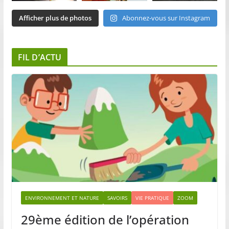
Afficher plus de photos
Abonnez-vous sur Instagram
FIL D’ACTU
ENVIRONNEMENT ET NATURE
SAVOIRS
VIE PRATIQUE
ZOOM
29ème édition de l’opération