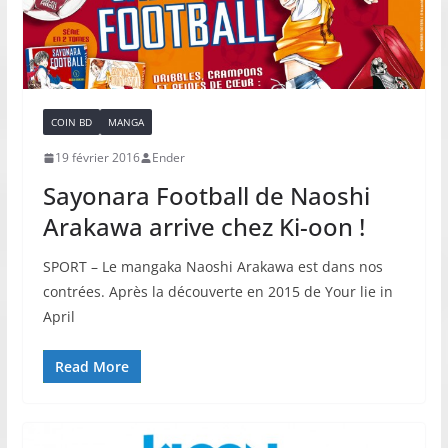
COIN BD
MANGA
19 février 2016
Ender
Sayonara Football de Naoshi
Arakawa arrive chez Ki-oon !
SPORT – Le mangaka Naoshi Arakawa est dans nos
contrées. Après la découverte en 2015 de Your lie in
April
Read More