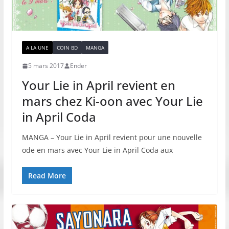
A LA UNE
COIN BD
MANGA
5 mars 2017
Ender
Your Lie in April revient en
mars chez Ki-oon avec Your Lie
in April Coda
MANGA – Your Lie in April revient pour une nouvelle
ode en mars avec Your Lie in April Coda aux
Read More