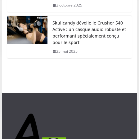
2 octobre 2025
Skullcandy dévoile le Crusher 540
Active : un casque audio robuste et
performant spécialement conçu
pour le sport
25 mai 2025