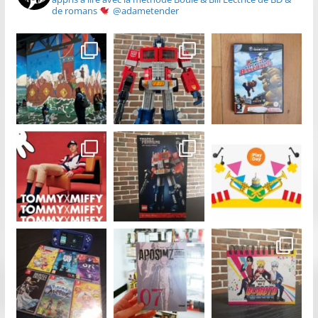
de romans
@adametender