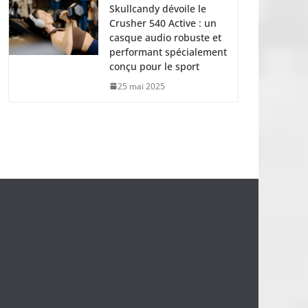
Skullcandy dévoile le
Crusher 540 Active : un
casque audio robuste et
performant spécialement
conçu pour le sport
25 mai 2025