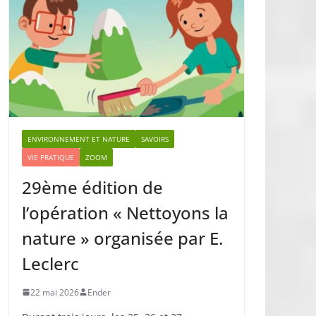
ENVIRONNEMENT ET NATURE
SAVOIRS
VIE PRATIQUE
ZOOM
29ème édition de
l’opération « Nettoyons la
nature » organisée par E.
Leclerc
22 mai 2026
Ender