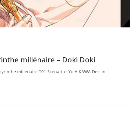
yrinthe millénaire – Doki Doki
labyrinthe millénaire T01 Scénario : Yu AIKAWA Dessin :