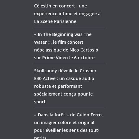
Célestin en concert : une
expérience intime et engagée à
La Scène Parisienne
« In The Beginning was The
Water », le film concert
néoclassique de Nico Cartosio
sur Prime Video le 6 octobre
Skullcandy dévoile le Crusher
540 Active : un casque audio
robuste et performant
spécialement conçu pour le
sport
« Dans la forêt » de Guido Ferro,
un imagier coloré et original
pour éveiller les sens des tout-
petits