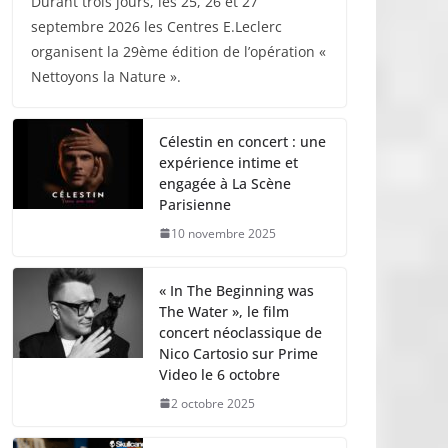
Durant trois jours, les 25, 26 et 27
septembre 2026 les Centres E.Leclerc
organisent la 29ème édition de l’opération «
Nettoyons la Nature ».
Célestin en concert : une
expérience intime et
engagée à La Scène
Parisienne
10 novembre 2025
« In The Beginning was
The Water », le film
concert néoclassique de
Nico Cartosio sur Prime
Video le 6 octobre
2 octobre 2025