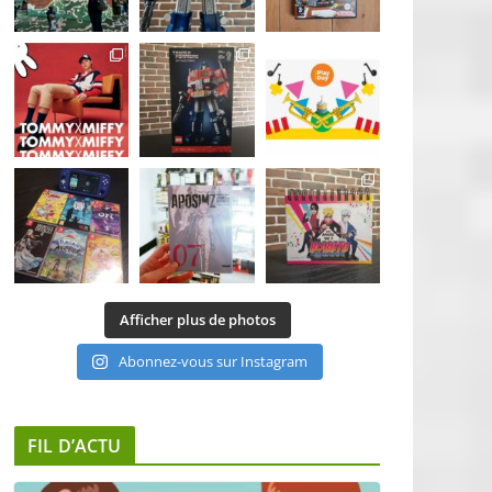
Afficher plus de photos
Abonnez-vous sur Instagram
FIL D’ACTU