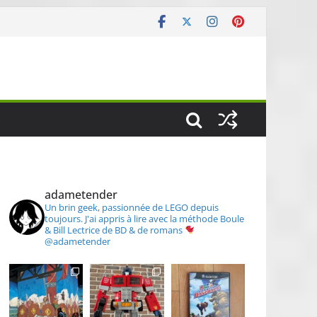
S
adametender
Un brin geek, passionnée de LEGO depuis
toujours.
J'ai appris à lire avec la méthode Boule
& Bill
Lectrice de BD & de romans
@adametender