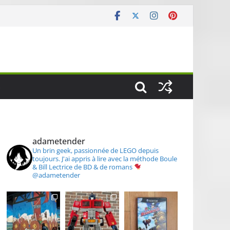
S
adametender
Un brin geek, passionnée de LEGO depuis
toujours.
J'ai appris à lire avec la méthode Boule
& Bill
Lectrice de BD & de romans
@adametender