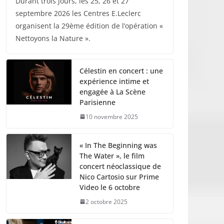
Durant trois jours, les 25, 26 et 27
septembre 2026 les Centres E.Leclerc
organisent la 29ème édition de l’opération «
Nettoyons la Nature ».
Célestin en concert : une
expérience intime et
engagée à La Scène
Parisienne
10 novembre 2025
« In The Beginning was
The Water », le film
concert néoclassique de
Nico Cartosio sur Prime
Video le 6 octobre
2 octobre 2025