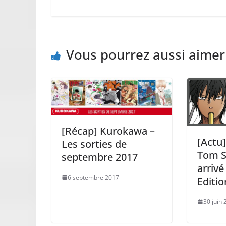
Vous pourrez aussi aimer
[Récap] Kurokawa –
[Actu
Les sorties de
Tom S
septembre 2017
arriv
6 septembre 2017
Editio
30 juin