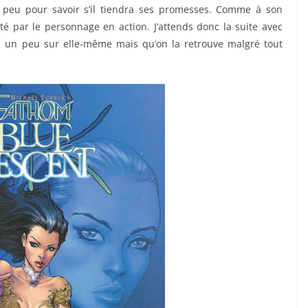
un peu pour savoir s’il tiendra ses promesses. Comme à son
té par le personnage en action. J’attends donc la suite avec
s un peu sur elle-même mais qu’on la retrouve malgré tout