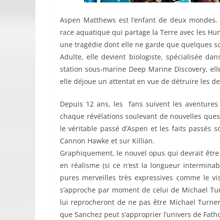
Aspen Matthews est l’enfant de deux mondes.
race aquatique qui partage la Terre avec les Hum
une tragédie dont elle ne garde que quelques s
Adulte, elle devient biologiste, spécialisée d
station sous-marine Deep Marine Discovery, ell
elle déjoue un attentat en vue de détruire les 
Depuis 12 ans, les fans suivent les aventures
chaque révélations soulevant de nouvelles ques
le véritable passé d’Aspen et les faits passés 
Cannon Hawke et sur Killian.
Graphiquement, le nouvel opus qui devrait être
en réalisme (si ce n’est la longueur intermina
pures merveilles très expressives comme le vi
s’approche par moment de celui de Michael Tur
lui reprocheront de ne pas être Michael Turner,
que Sanchez peut s’approprier l’univers de Fath