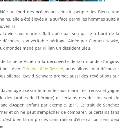
 Née au fond des océans au sein du peuple des Bleus, une
ains, elle a été élevée à la surface parmi les hommes suite à
ouvenirs.
ans la vie sous-marine. Rattrapée par son passé à bord de la
e découvre son véritable héritage. Aidée par Cannon Hawke,
deux mondes mené par Killian un dissident Bleu.
 de la belle Aspen à la découverte de son monde d’origine,
tions. Avec
Fathom : Blue Descent
, nous allons enfin découvrir
sous silence. David Schwarz promet aussi des révélations sur
 davantage axé sur le monde sous-marin, est réussi et gagne
ble des jambes de l’héroïne) et certains des dessins sont de
sage d’Aspen enfant par exemple. (p11) Le trait de Sanchez
ner et on ne peut s’empêcher de comparer. Si certains fans
 c’est bien là un procès sans raison d’être car on sens déjà
om.