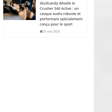
Skullcandy dévoile le
Crusher 540 Active : un
casque audio robuste et
performant spécialement
conçu pour le sport
25 mai 2025