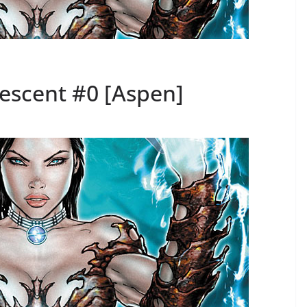
Descent #0 [Aspen]