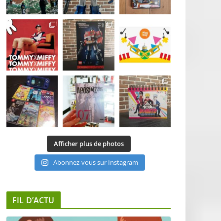
Afficher plus de photos
Abonnez-vous sur Instagram
FIL D’ACTU