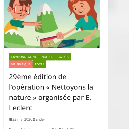
ENVIRONNEMENT ET NATURE
SAVOIRS
VIE PRATIQUE
ZOOM
29ème édition de
l’opération « Nettoyons la
nature » organisée par E.
Leclerc
22 mai 2026
Ender