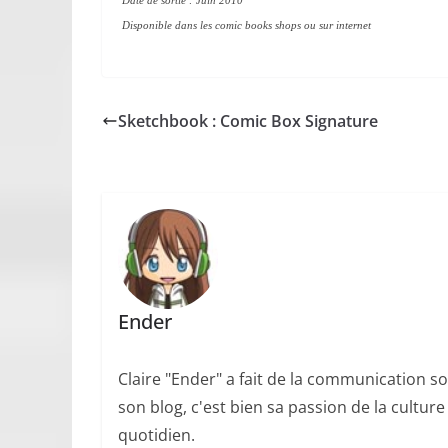
Date de sortie : Juin 2010
Disponible dans les comic books shops ou sur internet
Sketchbook : Comic Box Signature
Ender
Claire "Ender" a fait de la communication so
son blog, c'est bien sa passion de la cultur
quotidien.