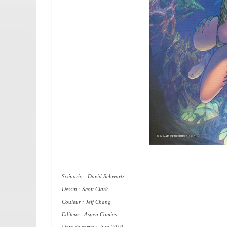
—
Scénario : David Schwartz
Dessin : Scott Clark
Couleur : Jeff Chang
Editeur : Aspen Comics