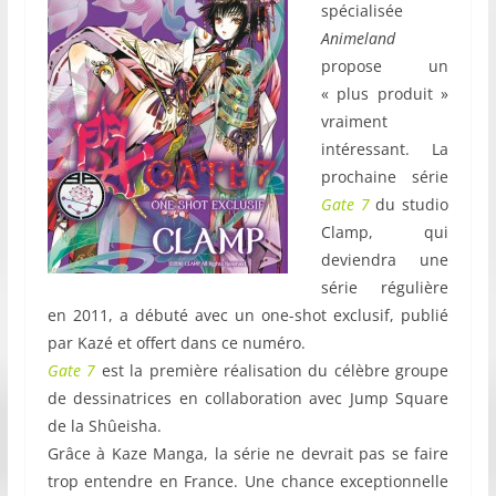
spécialisée
Animeland
propose un
« plus produit »
vraiment
intéressant. La
prochaine série
Gate 7
du studio
Clamp, qui
deviendra une
série régulière
en 2011, a débuté avec un one-shot exclusif, publié
par Kazé et offert dans ce numéro.
Gate 7
est la première réalisation du célèbre groupe
de dessinatrices en collaboration avec Jump Square
de la Shûeisha.
Grâce à Kaze Manga, la série ne devrait pas se faire
trop entendre en France. Une chance exceptionnelle