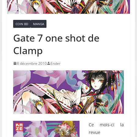
COIN BD
MANGA
Gate 7 one shot de
Clamp
8 décembre 2010
Ender
Ce mois-ci la
revue