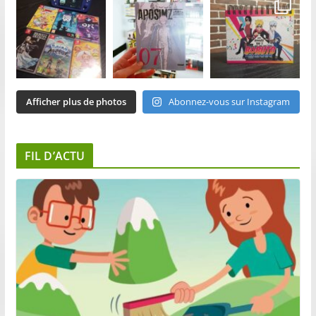
Afficher plus de photos
Abonnez-vous sur Instagram
FIL D’ACTU