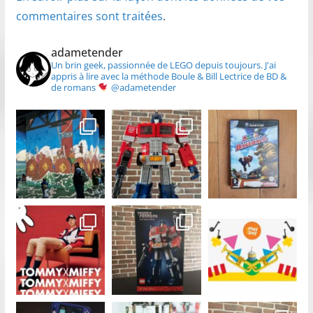
commentaires sont traitées
.
adametender
Un brin geek, passionnée de LEGO depuis toujours.
J'ai
appris à lire avec la méthode Boule & Bill
Lectrice de BD &
de romans
@adametender