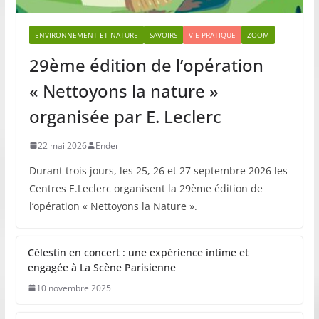
ENVIRONNEMENT ET NATURE
SAVOIRS
VIE PRATIQUE
ZOOM
29ème édition de l’opération
« Nettoyons la nature »
organisée par E. Leclerc
22 mai 2026
Ender
Durant trois jours, les 25, 26 et 27 septembre 2026 les
Centres E.Leclerc organisent la 29ème édition de
l’opération « Nettoyons la Nature ».
Célestin en concert : une expérience intime et
engagée à La Scène Parisienne
10 novembre 2025