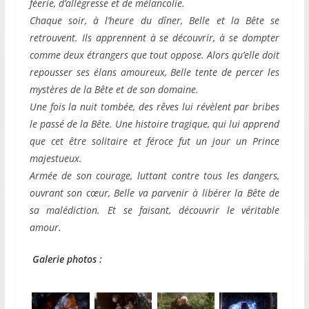
féerie, d’allégresse et de mélancolie.
Chaque soir, à l’heure du dîner, Belle et la Bête se
retrouvent. Ils apprennent à se découvrir, à se dompter
comme deux étrangers que tout oppose. Alors qu’elle doit
repousser ses élans amoureux, Belle tente de percer les
mystères de la Bête et de son domaine.
Une fois la nuit tombée, des rêves lui révèlent par bribes
le passé de la Bête. Une histoire tragique, qui lui apprend
que cet être solitaire et féroce fut un jour un Prince
majestueux.
Armée de son courage, luttant contre tous les dangers,
ouvrant son cœur, Belle va parvenir à libérer la Bête de
sa malédiction. Et se faisant, découvrir le véritable
amour.
Galerie photos :