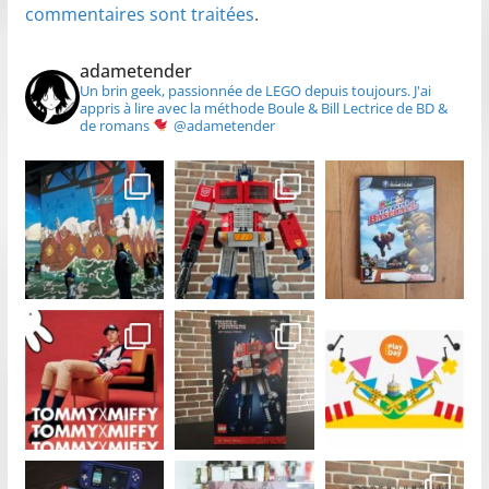
commentaires sont traitées
.
adametender
Un brin geek, passionnée de LEGO depuis toujours.
J'ai
appris à lire avec la méthode Boule & Bill
Lectrice de BD &
de romans
@adametender