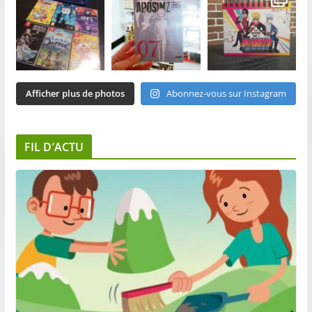
Afficher plus de photos
Abonnez-vous sur Instagram
FIL D’ACTU