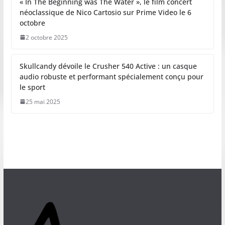
« In The Beginning was The Water », le film concert
néoclassique de Nico Cartosio sur Prime Video le 6
octobre
2 octobre 2025
Skullcandy dévoile le Crusher 540 Active : un casque
audio robuste et performant spécialement conçu pour
le sport
25 mai 2025