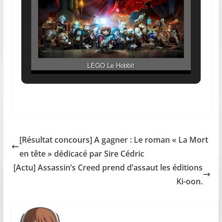
LEGO Le Hobbit
[Résultat concours] A gagner : Le roman « La Mort
en tête » dédicacé par Sire Cédric
[Actu] Assassin’s Creed prend d’assaut les éditions
Ki-oon.