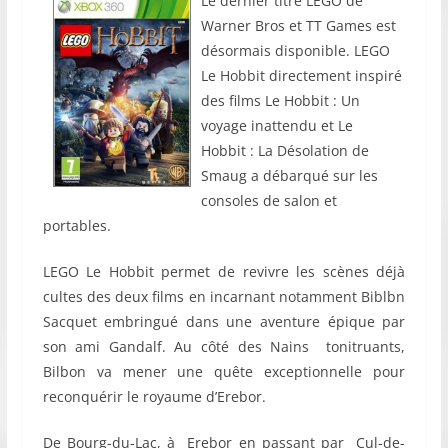
Le dernier titre LEGO de
Warner Bros et TT Games est
désormais disponible. LEGO
Le Hobbit directement inspiré
des films Le Hobbit : Un
voyage inattendu et Le
Hobbit : La Désolation de
Smaug a débarqué sur les
consoles de salon et
portables.
LEGO Le Hobbit permet de revivre les scènes déjà
cultes des deux films en incarnant notamment Biblbn
Sacquet embringué dans une aventure épique par
son ami Gandalf. Au côté des Nains tonitruants,
Bilbon va mener une quête exceptionnelle pour
reconquérir le royaume d’Erebor.
De Bourg-du-Lac, à Erebor en passant par Cul-de-