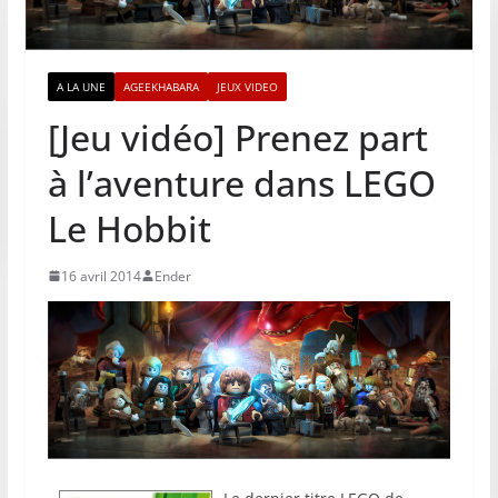
A LA UNE
AGEEKHABARA
JEUX VIDEO
[Jeu vidéo] Prenez part
à l’aventure dans LEGO
Le Hobbit
16 avril 2014
Ender