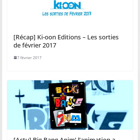
[Récap] Ki-oon Editions – Les sorties
de février 2017
7 février 2017
[Actu] Big Bang Anim’ l’animation a