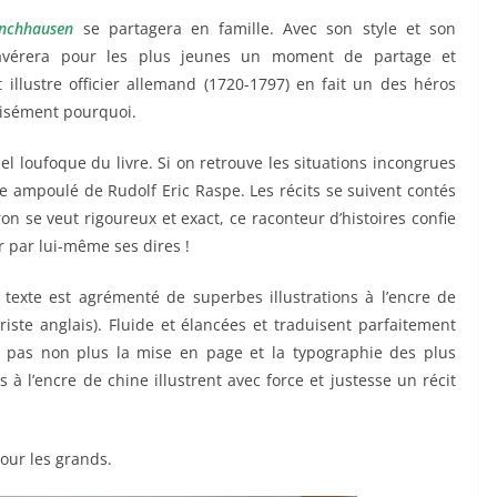
nchhausen
se partagera en famille. Avec son style et son
 s’avérera pour les plus jeunes un moment de partage et
 illustre officier allemand (1720-1797) en fait un des héros
aisément pourquoi.
el loufoque du livre. Si on retrouve les situations incongrues
le ampoulé de Rudolf Eric Raspe. Les récits se suivent contés
aron se veut rigoureux et exact, ce raconteur d’histoires confie
r par lui-même ses dires !
e texte est agrémenté de superbes illustrations à l’encre de
riste anglais). Fluide et élancées et traduisent parfaitement
 pas non plus la mise en page et la typographie des plus
 à l’encre de chine illustrent avec force et justesse un récit
our les grands.