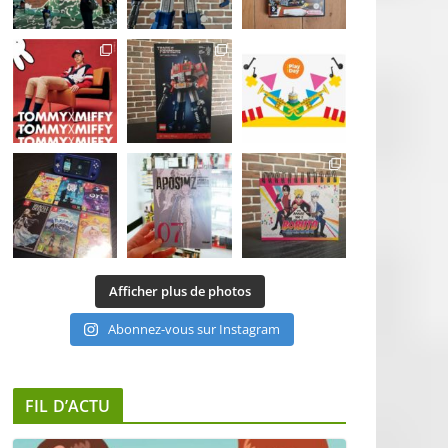
Afficher plus de photos
Abonnez-vous sur Instagram
FIL D’ACTU