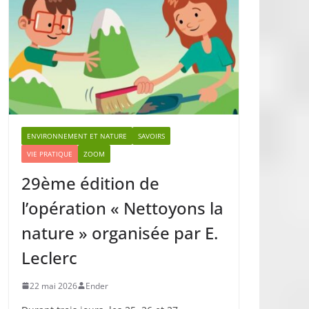
ENVIRONNEMENT ET NATURE
SAVOIRS
VIE PRATIQUE
ZOOM
29ème édition de
l’opération « Nettoyons la
nature » organisée par E.
Leclerc
22 mai 2026
Ender