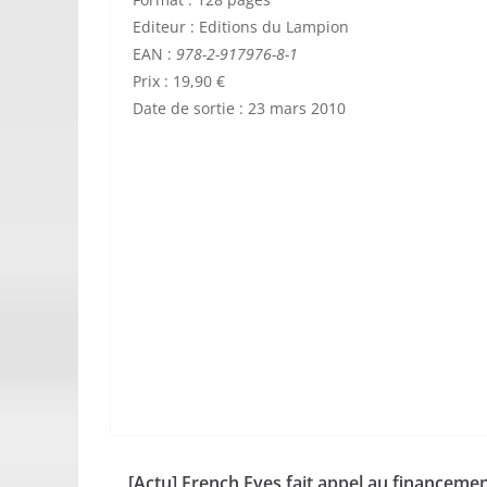
Editeur : Editions du Lampion
EAN
:
978-2-917976-8-1
Prix : 19,90 €
Date de sortie : 23 mars 2010
[Actu] French Eyes fait appel au financeme