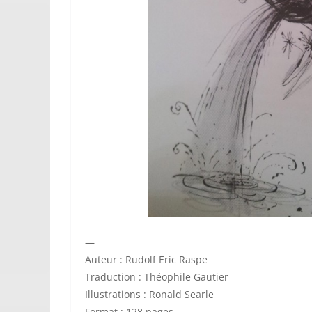
—
Auteur : Rudolf Eric Raspe
Traduction : Théophile Gautier
Illustrations : Ronald Searle
Format : 128 pages