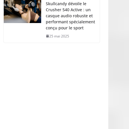
Skullcandy dévoile le
Crusher 540 Active : un
casque audio robuste et
performant spécialement
conçu pour le sport
25 mai 2025