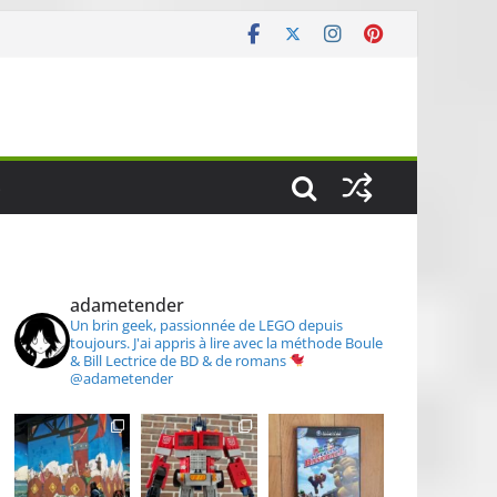
S
adametender
Un brin geek, passionnée de LEGO depuis
toujours.
J'ai appris à lire avec la méthode Boule
& Bill
Lectrice de BD & de romans
@adametender