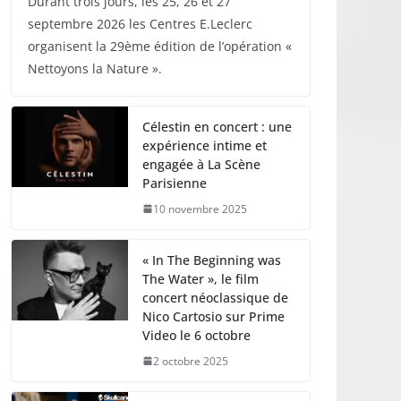
Durant trois jours, les 25, 26 et 27
septembre 2026 les Centres E.Leclerc
organisent la 29ème édition de l’opération «
Nettoyons la Nature ».
Célestin en concert : une
expérience intime et
engagée à La Scène
Parisienne
10 novembre 2025
« In The Beginning was
The Water », le film
concert néoclassique de
Nico Cartosio sur Prime
Video le 6 octobre
2 octobre 2025