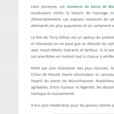
Livre jeunesse
,
Les aventures du baron de Mü
vocabulaire riches la lecture de l’ouvrage
d’émerveillement. Les exploits romancés de cet
allemands les plus populaires et on comprend 
Le film de Terry Gillian est un aperçu du potenti
et hilarantes on ne peut que se délecter du sty
avec moult détails hilarants et farfelus. Si le b
ses anecdotes en invitant tout à chacun à vérifie
Porté par une réalisation des plus réussies, l
Chine de Ronald Searle (illustrateur et caricatu
l’esprit du baron de Münchhausen. N’oublions
agréables. Entre humour et légèreté, les dessins
loufoque et mouvementé.
A lire sans modération pour les jeunes comme p