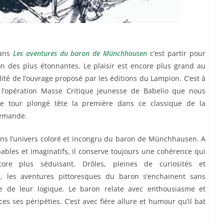
dans
Les aventures du baron de Münchhausen
c’est partir pour
n des plus étonnantes. Le plaisir est encore plus grand au
lité de l’ouvrage proposé par les éditions du Lampion. C’est à
e l’opération Masse Critique jeunesse de Babelio que nous
e tour plongé tête la première dans ce classique de la
llemande.
ns l’univers coloré et incongru du baron de Münchhausen. A
bables et imaginatifs, il conserve toujours une cohérence qui
ore plus séduisant. Drôles, pleines de curiosités et
s, les aventures pittoresques du baron s’enchainent sans
e de leur logique. Le baron relate avec enthousiasme et
es ses péripéties. C’est avec fière allure et humour qu’il bat