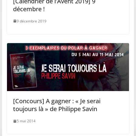
[Calendrier de l’Avent 2019] 9
décembre !
9 décembre 2019
[Concours] A gagner : « Je serai
toujours là » de Philippe Savin
5 mai 2014