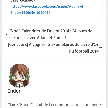
page Facebook :
https://www.facebook.com/pages/Adam-et-
Ender/162904910390154
[Noël] Calendrier de l’Avent 2014 : 24 jours de
surprises avec Adam et Ender !
[Concours] A gagner : 3 exemplaires du Livre d’Or
du football 2014
Ender
Claire "Ender" a fait de la communication son métier.