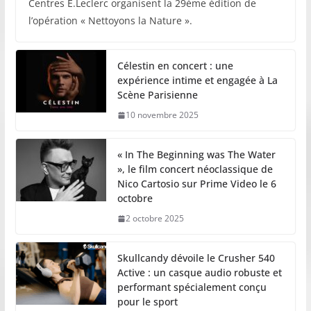
Centres E.Leclerc organisent la 29ème édition de
l’opération « Nettoyons la Nature ».
Célestin en concert : une
expérience intime et engagée à La
Scène Parisienne
10 novembre 2025
« In The Beginning was The Water
», le film concert néoclassique de
Nico Cartosio sur Prime Video le 6
octobre
2 octobre 2025
Skullcandy dévoile le Crusher 540
Active : un casque audio robuste et
performant spécialement conçu
pour le sport