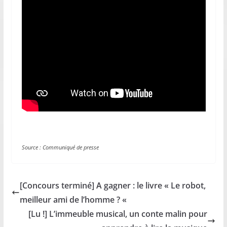
Source : Communiqué de presse
[Concours terminé] A gagner : le livre « Le robot,
meilleur ami de l’homme ? «
[Lu !] L’immeuble musical, un conte malin pour