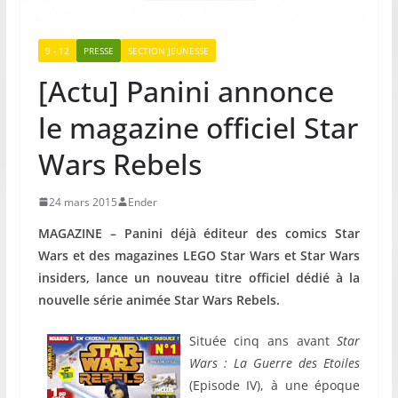
9 - 12
PRESSE
SECTION JEUNESSE
[Actu] Panini annonce
le magazine officiel Star
Wars Rebels
24 mars 2015
Ender
MAGAZINE – Panini déjà éditeur des comics Star
Wars et des magazines LEGO Star Wars et Star Wars
insiders, lance un nouveau titre officiel dédié à la
nouvelle série animée Star Wars Rebels.
Située cinq ans avant
Star
Wars : La Guerre des Etoiles
(Episode IV), à une époque