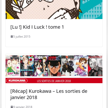
[Lu !] Kid I Luck ! tome 1
5 juillet 2015
[Récap] Kurokawa – Les sorties de
janvier 2018
9 janvier 2018