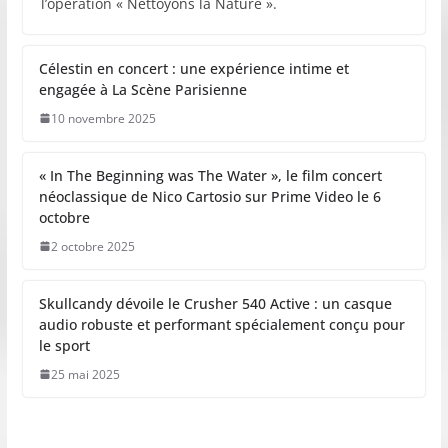
l’opération « Nettoyons la Nature ».
Célestin en concert : une expérience intime et
engagée à La Scène Parisienne
10 novembre 2025
« In The Beginning was The Water », le film concert
néoclassique de Nico Cartosio sur Prime Video le 6
octobre
2 octobre 2025
Skullcandy dévoile le Crusher 540 Active : un casque
audio robuste et performant spécialement conçu pour
le sport
25 mai 2025