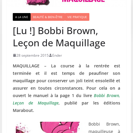
A LA UNE
BEAUTÉ & BIEN-ÊTRE
VIE PRATIQUE
[Lu !] Bobbi Brown,
Leçon de Maquillage
28 septembre 2015
Ender
MAQUILLAGE – La course à la rentrée est
terminée et il est temps de peaufiner son
maquillage pour conserver un joli teint ensoleillé et
assurer en toutes circonstances. Pour cela on a
ouvert le manuel à la page 1 du livre
Bobbi Brown,
Leçon de Maquillage
, publié par les éditions
Marabout.
Bobbi Brown,
maquilleuse à