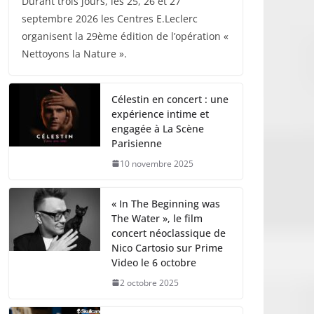
Durant trois jours, les 25, 26 et 27
septembre 2026 les Centres E.Leclerc
organisent la 29ème édition de l’opération «
Nettoyons la Nature ».
Célestin en concert : une
expérience intime et
engagée à La Scène
Parisienne
10 novembre 2025
« In The Beginning was
The Water », le film
concert néoclassique de
Nico Cartosio sur Prime
Video le 6 octobre
2 octobre 2025