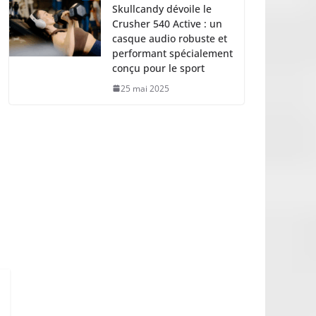
Skullcandy dévoile le
Crusher 540 Active : un
casque audio robuste et
performant spécialement
conçu pour le sport
25 mai 2025