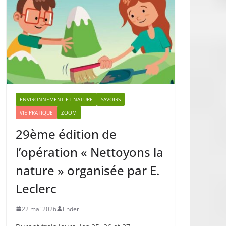
ENVIRONNEMENT ET NATURE
SAVOIRS
VIE PRATIQUE
ZOOM
29ème édition de
l’opération « Nettoyons la
nature » organisée par E.
Leclerc
22 mai 2026
Ender