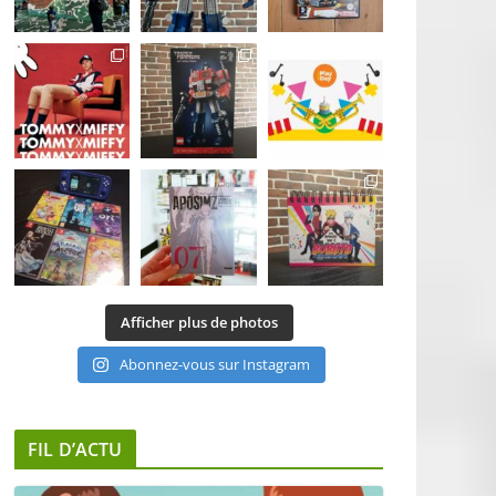
Afficher plus de photos
Abonnez-vous sur Instagram
FIL D’ACTU