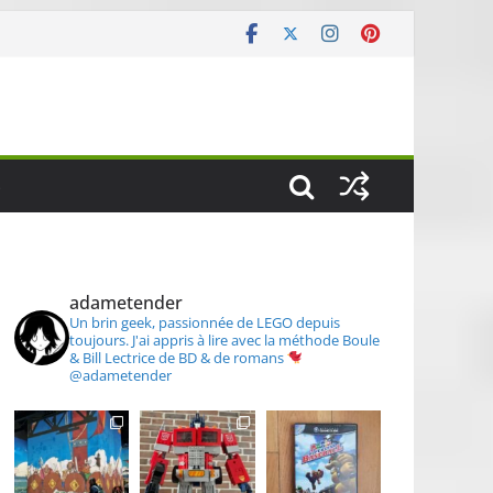
S
adametender
Un brin geek, passionnée de LEGO depuis
toujours.
J'ai appris à lire avec la méthode Boule
& Bill
Lectrice de BD & de romans
@adametender