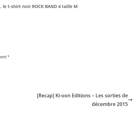
 le t-shirt noir ROCK BAND 4 taille M
ment.*
[Recap] Ki-oon Editions – Les sorties de
décembre 2015