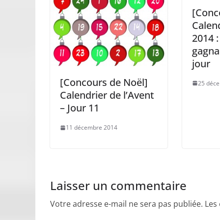
[Conc
Calend
2014 :
gagna
jour
[Concours de Noël]
25 déc
Calendrier de l’Avent
– Jour 11
11 décembre 2014
Laisser un commentaire
Votre adresse e-mail ne sera pas publiée.
Les