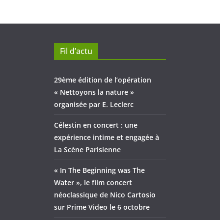
Fil d’actu
29ème édition de l’opération
« Nettoyons la nature »
organisée par E. Leclerc
Célestin en concert : une
expérience intime et engagée à
La Scène Parisienne
« In The Beginning was The
Water », le film concert
néoclassique de Nico Cartosio
sur Prime Video le 6 octobre