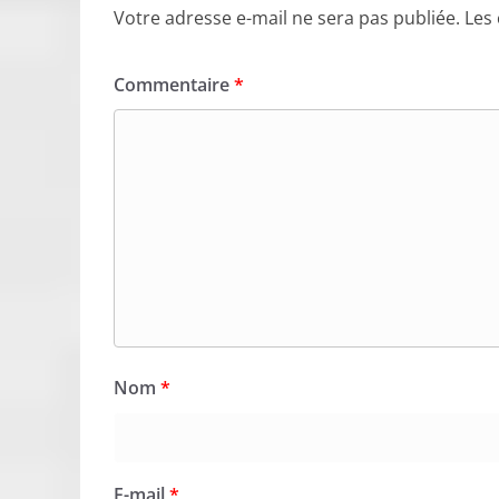
Votre adresse e-mail ne sera pas publiée.
Les
Commentaire
*
Nom
*
E-mail
*