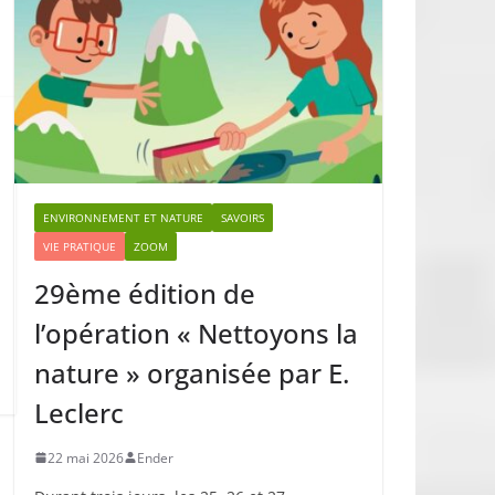
ENVIRONNEMENT ET NATURE
SAVOIRS
VIE PRATIQUE
ZOOM
29ème édition de
l’opération « Nettoyons la
nature » organisée par E.
Leclerc
22 mai 2026
Ender