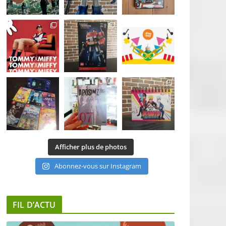
Afficher plus de photos
Abonnez-vous sur Instagram
FIL D’ACTU