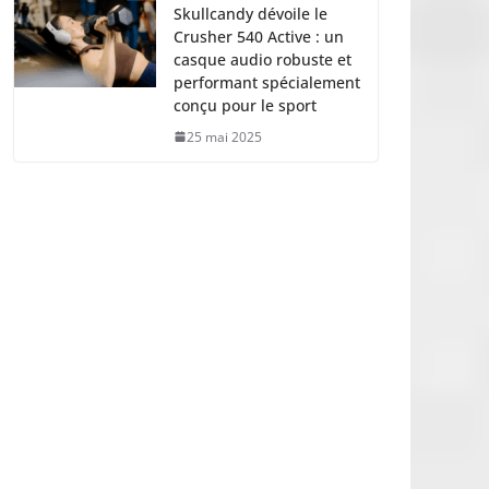
Skullcandy dévoile le
Crusher 540 Active : un
casque audio robuste et
performant spécialement
conçu pour le sport
25 mai 2025