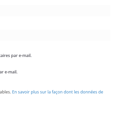
ires par e-mail.
r e-mail.
rables.
En savoir plus sur la façon dont les données de