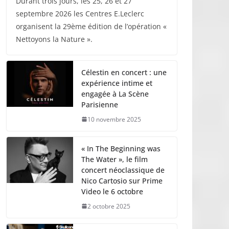
Durant trois jours, les 25, 26 et 27
septembre 2026 les Centres E.Leclerc
organisent la 29ème édition de l’opération «
Nettoyons la Nature ».
Célestin en concert : une
expérience intime et
engagée à La Scène
Parisienne
10 novembre 2025
« In The Beginning was
The Water », le film
concert néoclassique de
Nico Cartosio sur Prime
Video le 6 octobre
2 octobre 2025