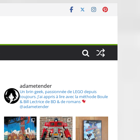
S
adametender
Un brin geek, passionnée de LEGO depuis
toujours.
J'ai appris à lire avec la méthode Boule
& Bill
Lectrice de BD & de romans
@adametender