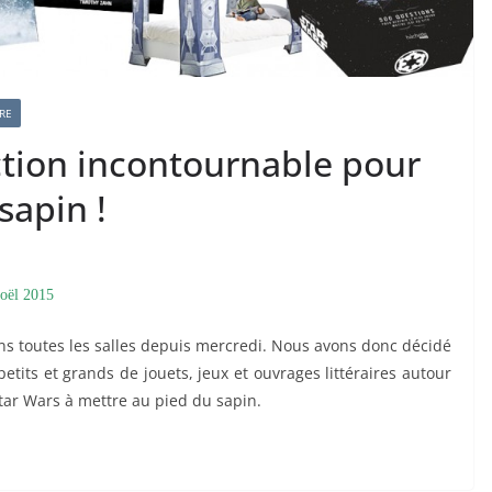
RE
ction incontournable pour
sapin !
Noël
2015
ns toutes les salles depuis mercredi. Nous avons donc décidé
tits et grands de jouets, jeux et ouvrages littéraires autour
Star Wars à mettre au pied du sapin.