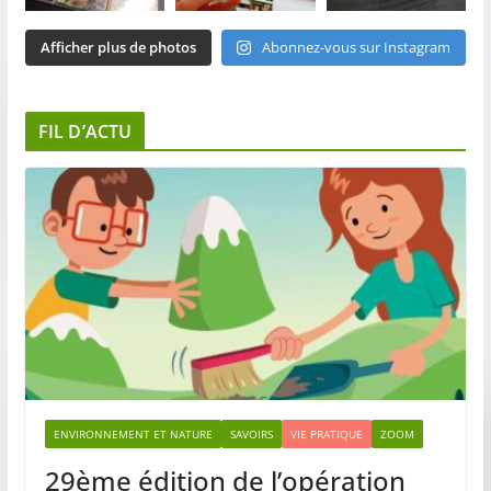
Afficher plus de photos
Abonnez-vous sur Instagram
FIL D’ACTU
ENVIRONNEMENT ET NATURE
SAVOIRS
VIE PRATIQUE
ZOOM
29ème édition de l’opération