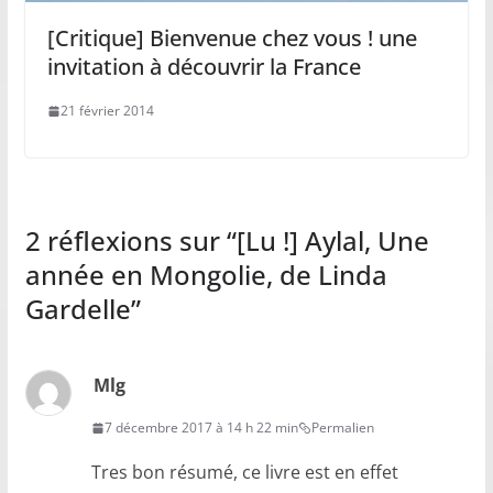
[Critique] Bienvenue chez vous ! une
invitation à découvrir la France
21 février 2014
2 réflexions sur “
[Lu !] Aylal, Une
année en Mongolie, de Linda
Gardelle
”
Mlg
7 décembre 2017 à 14 h 22 min
Permalien
Tres bon résumé, ce livre est en effet