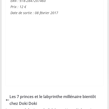
EAN : 978-2847207460
Prix : 12 €
Date de sortie : 08 février 2017
Les 7 princes et le labyrinthe millénaire bientôt
chez Doki Doki