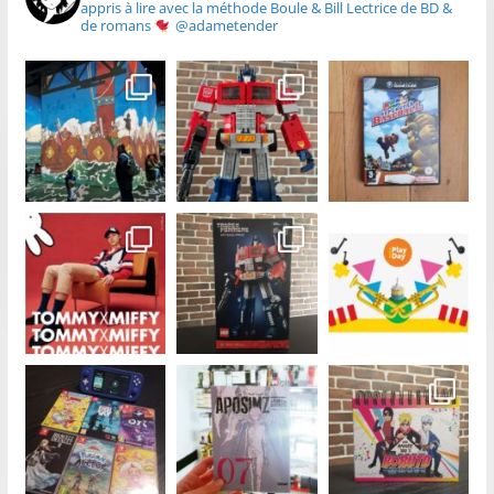
appris à lire avec la méthode Boule & Bill
Lectrice de BD &
de romans
@adametender