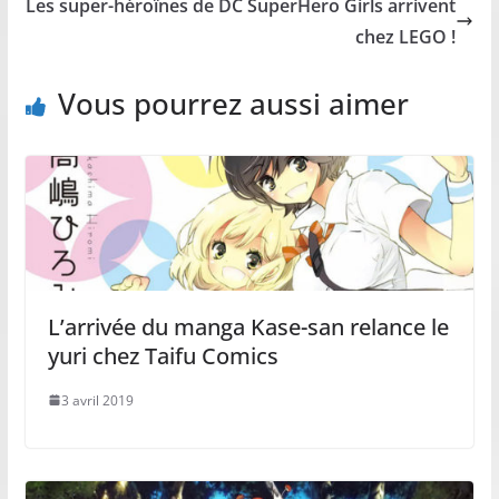
Les super-héroïnes de DC SuperHero Girls arrivent
chez LEGO !
Vous pourrez aussi aimer
L’arrivée du manga Kase-san relance le
yuri chez Taifu Comics
3 avril 2019