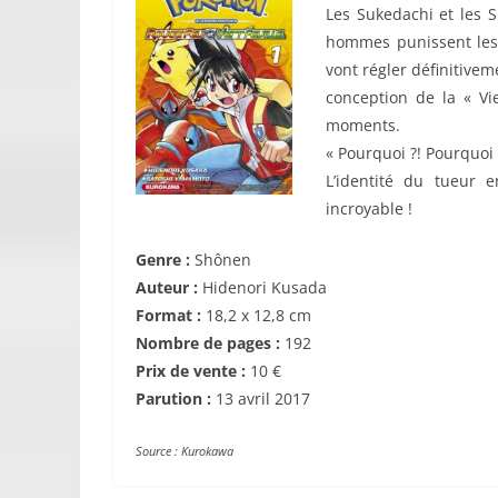
Les Sukedachi et les 
hommes punissent les
vont régler définitivem
conception de la « Vi
moments.
« Pourquoi ?! Pourquoi 
L’identité du tueur 
incroyable !
Genre :
Shônen
Auteur :
Hidenori Kusada
Format :
18,2 x 12,8 cm
Nombre de pages :
192
Prix de vente :
10 €
Parution :
13 avril 2017
Source : Kurokawa