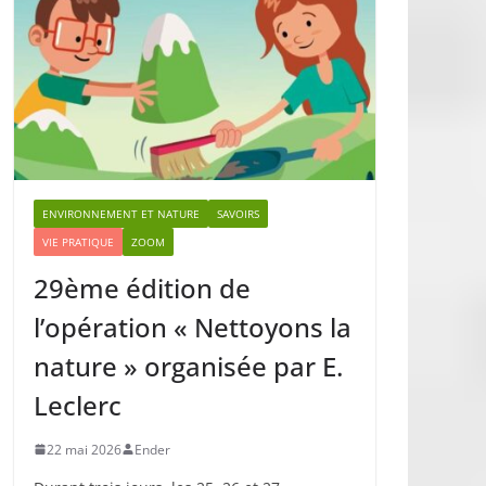
ENVIRONNEMENT ET NATURE
SAVOIRS
VIE PRATIQUE
ZOOM
29ème édition de
l’opération « Nettoyons la
nature » organisée par E.
Leclerc
22 mai 2026
Ender