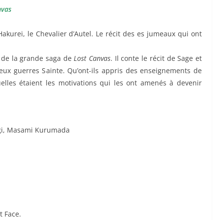
nvas
akurei, le Chevalier d’Autel. Le récit des es jumeaux qui ont
e de la grande saga de
Lost Canvas
. Il conte le récit de Sage et
eux guerres Sainte. Qu’ont-ils appris des enseignements de
elles étaient les motivations qui les ont amenés à devenir
ogi, Masami Kurumada
t Face.