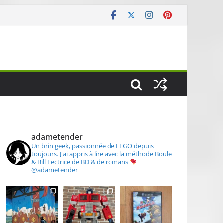
S
adametender
Un brin geek, passionnée de LEGO depuis
toujours.
J'ai appris à lire avec la méthode Boule
& Bill
Lectrice de BD & de romans
@adametender