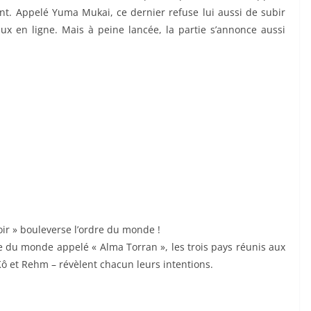
ant. Appelé Yuma Mukai, ce dernier refuse lui aussi de subir
eux en ligne. Mais à peine lancée, la partie s’annonce aussi
oir » bouleverse l’ordre du monde !
te du monde appelé « Alma Torran », les trois pays réunis aux
Kô et Rehm – révèlent chacun leurs intentions.