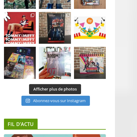
Afficher plus de photos
Abonnez-vous sur Instagram
FIL D’ACTU