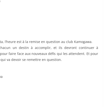
a
ata, l’heure est à la remise en question au club Kamogawa.
hacun un destin à accomplir, et ils devront continuer à
 pour faire face aux nouveaux défis qui les attendent. Et pour
 qui va devoir se remettre en question.
wa