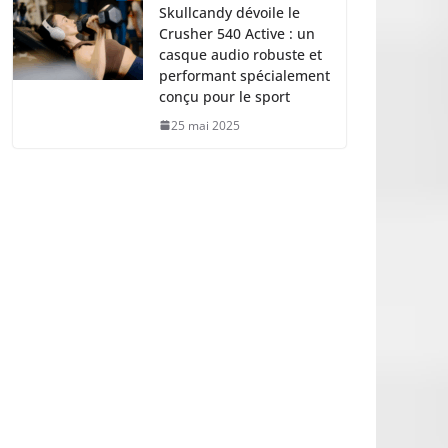
Skullcandy dévoile le
Crusher 540 Active : un
casque audio robuste et
performant spécialement
conçu pour le sport
25 mai 2025