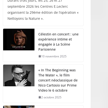
Durant trois jours, les 25, 26 et 27
septembre 2026 les Centres E.Leclerc
organisent la 29ème édition de l’opération «
Nettoyons la Nature ».
Célestin en concert : une
expérience intime et
engagée à La Scène
Parisienne
10 novembre 2025
« In The Beginning was
The Water », le film
concert néoclassique de
Nico Cartosio sur Prime
Video le 6 octobre
2 octobre 2025