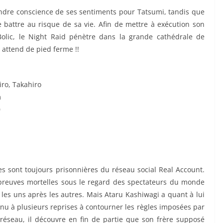
re conscience de ses sentiments pour Tatsumi, tandis que
 battre au risque de sa vie. Afin de mettre à exécution son
Bolic, le Night Raid pénètre dans la grande cathédrale de
 attend de pied ferme !!
ro, Takahiro
m
0
es sont toujours prisonnières du réseau social Real Account.
preuves mortelles sous le regard des spectateurs du monde
t les uns après les autres. Mais Ataru Kashiwagi a quant à lui
enu à plusieurs reprises à contourner les règles imposées par
réseau, il découvre en fin de partie que son frère supposé