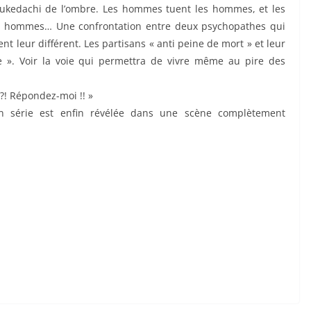
Sukedachi de l’ombre. Les hommes tuent les hommes, et les
 hommes… Une confrontation entre deux psychopathes qui
ent leur différent. Les partisans « anti peine de mort » et leur
e ». Voir la voie qui permettra de vivre même au pire des
?! Répondez-moi !! »
en série est enfin révélée dans une scène complètement