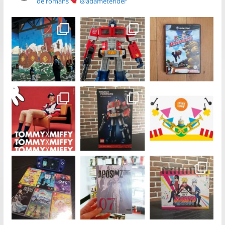
de romans
@adametender