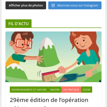
Afficher plus de photos
Abonnez-vous sur Instagram
FIL D’ACTU
ENVIRONNEMENT ET NATURE
SAVOIRS
VIE PRATIQUE
ZOOM
29ème édition de l’opération