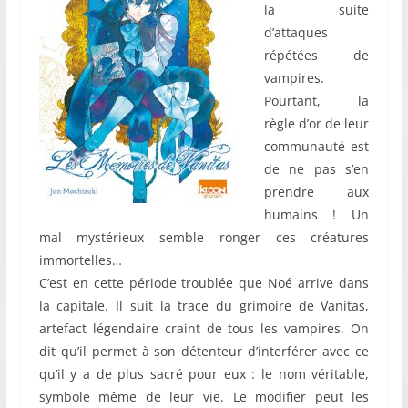
la suite
d’attaques
répétées de
vampires.
Pourtant, la
règle d’or de leur
communauté est
de ne pas s’en
prendre aux
humains ! Un
mal mystérieux semble ronger ces créatures
immortelles…
C’est en cette période troublée que Noé arrive dans
la capitale. Il suit la trace du grimoire de Vanitas,
artefact légendaire craint de tous les vampires. On
dit qu’il permet à son détenteur d’interférer avec ce
qu’il y a de plus sacré pour eux : le nom véritable,
symbole même de leur vie. Le modifier peut les