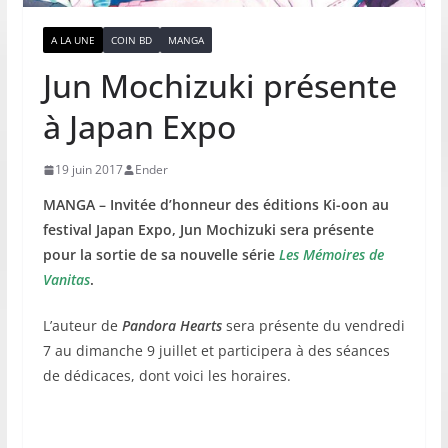
A LA UNE
COIN BD
MANGA
Jun Mochizuki présente
à Japan Expo
19 juin 2017
Ender
MANGA – Invitée d’honneur des éditions Ki-oon au
festival Japan Expo
, Jun Mochizuki sera présente
pour la sortie de sa nouvelle série
Les Mémoires de
Vanitas
.
L’auteur de
Pandora Hearts
sera présente du vendredi
7 au dimanche 9 juillet et participera à des séances
de dédicaces, dont voici les horaires.