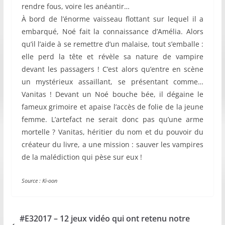
rendre fous, voire les anéantir…
À bord de l’énorme vaisseau flottant sur lequel il a
embarqué, Noé fait la connaissance d’Amélia. Alors
qu’il l’aide à se remettre d’un malaise, tout s’emballe :
elle perd la tête et révèle sa nature de vampire
devant les passagers ! C’est alors qu’entre en scène
un mystérieux assaillant, se présentant comme…
Vanitas ! Devant un Noé bouche bée, il dégaine le
fameux grimoire et apaise l’accès de folie de la jeune
femme. L’artefact ne serait donc pas qu’une arme
mortelle ? Vanitas, héritier du nom et du pouvoir du
créateur du livre, a une mission : sauver les vampires
de la malédiction qui pèse sur eux !
So
urce : Ki-oon
#E32017 – 12 jeux vidéo qui ont retenu notre