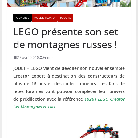
A LA UNE
AGEEKHABARA
JOUETS
LEGO présente son set
de montagnes russes !
27 avril 2018
Ender
JOUET – LEGO vient de dévoiler son nouvel ensemble
Creator Expert à destination des constructeurs de
plus de 16 ans et des collectionneurs. Les fans de
fêtes foraines vont pouvoir compléter leur univers
de prédilection avec la référence
10261 LEGO Creator
Les Montagnes russes
.