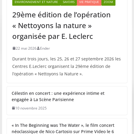
ENVIRONNEMENT ET NATURE
SAVOIRS
VIE PRATIQUE
ZOOM
29ème édition de l’opération
« Nettoyons la nature »
organisée par E. Leclerc
22 mai 2026
Ender
Durant trois jours, les 25, 26 et 27 septembre 2026 les
Centres E.Leclerc organisent la 29ème édition de
l’opération « Nettoyons la Nature ».
Célestin en concert : une expérience intime et
engagée à La Scène Parisienne
10 novembre 2025
« In The Beginning was The Water », le film concert
néoclassique de Nico Cartosio sur Prime Video le 6