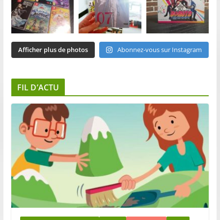
Afficher plus de photos
Abonnez-vous sur Instagram
FIL D’ACTU