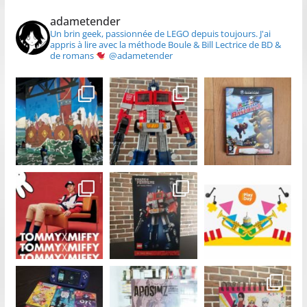
adametender
Un brin geek, passionnée de LEGO depuis toujours.
J'ai
appris à lire avec la méthode Boule & Bill
Lectrice de BD &
de romans
@adametender