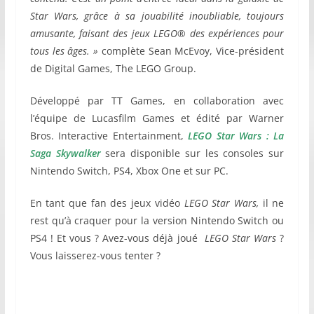
Star Wars, grâce à sa jouabilité
inoubliable, toujours
amusante, faisant des jeux LEGO® des expériences pour
tous les âges.
»
complète Sean McEvoy, Vice-président
de Digital Games, The LEGO Group.
Développé par TT Games, en collaboration avec
l’équipe de Lucasfilm Games et édité par Warner
Bros. Interactive Entertainment,
LEGO Star Wars : La
Saga Skywalker
sera disponible sur les consoles sur
Nintendo Switch, PS4, Xbox One et sur PC.
En tant que fan des jeux vidéo
LEGO Star Wars,
il ne
rest qu’à craquer pour la version Nintendo Switch ou
PS4 ! Et vous ? Avez-vous déjà joué
LEGO Star Wars
?
Vous laisserez-vous tenter ?