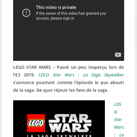
LEGO STAR WARS – Passé un peu inaperçu lors de
l’E3 2019,
LEGO Star Wars : La Saga Skywalker
s’annonce pourtant comme l’épisode le pus abouti
de la saga. De quoi réjouir les fans de la saga.
LEG
O
Star
Wars
: La