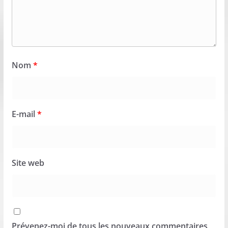
Nom
*
E-mail
*
Site web
Prévenez-moi de tous les nouveaux commentaires