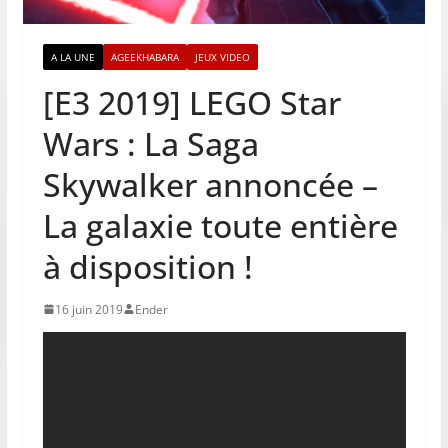
A LA UNE
AGEEKHABARA
JEUX VIDEO
[E3 2019] LEGO Star
Wars : La Saga
Skywalker annoncée –
La galaxie toute entière
à disposition !
16 juin 2019
Ender