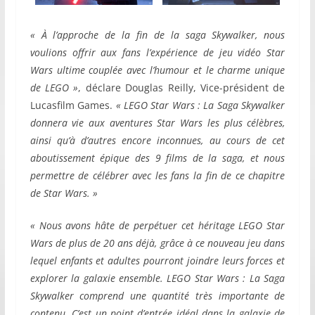
« À l’approche de la fin de la saga Skywalker, nous
voulions offrir aux fans l’expérience de jeu vidéo Star
Wars ultime couplée avec l’humour et le charme unique
de LEGO »
, déclare Douglas Reilly, Vice-président de
Lucasfilm Games.
« LEGO Star Wars : La Saga Skywalker
donnera vie aux aventures Star Wars les plus célèbres,
ainsi qu’à d’autres encore inconnues, au cours de cet
aboutissement épique des 9 films de la saga, et nous
permettre de célébrer avec les fans la fin de ce chapitre
de Star Wars. »
« Nous avons hâte de perpétuer cet héritage LEGO Star
Wars de plus de 20 ans déjà, grâce à ce nouveau jeu dans
lequel enfants et adultes pourront joindre leurs forces et
explorer la galaxie ensemble.
LEGO Star Wars : La Saga
Skywalker comprend une quantité très importante de
contenu. C’est un point d’entrée idéal dans la galaxie de