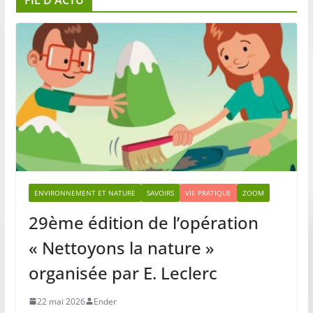
FIL D’ACTU
ENVIRONNEMENT ET NATURE
SAVOIRS
VIE PRATIQUE
ZOOM
29ème édition de l’opération
« Nettoyons la nature »
organisée par E. Leclerc
22 mai 2026
Ender