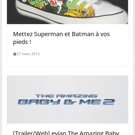
Mettez Superman et Batman à vos
pieds !
27 mars 2012
[Trailer/Web] evian The Amazing Baby