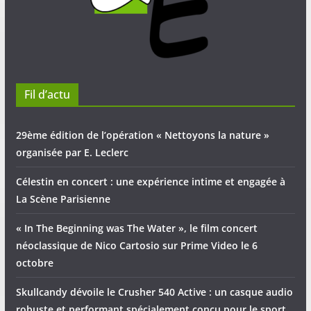
Fil d’actu
29ème édition de l’opération « Nettoyons la nature »
organisée par E. Leclerc
Célestin en concert : une expérience intime et engagée à
La Scène Parisienne
« In The Beginning was The Water », le film concert
néoclassique de Nico Cartosio sur Prime Video le 6
octobre
Skullcandy dévoile le Crusher 540 Active : un casque audio
robuste et performant spécialement conçu pour le sport