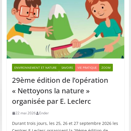
ENVIRONNEMENT ET NATURE
SAVOIRS
VIE PRATIQUE
ZOOM
29ème édition de l’opération
« Nettoyons la nature »
organisée par E. Leclerc
22 mai 2026
Ender
Durant trois jours, les 25, 26 et 27 septembre 2026 les
Centres E.Leclerc organisent la 29ème édition de