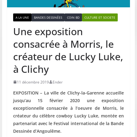
A LA UNE
BANDES DESSINÉES
COIN BD
CULTURE ET SOCIETE
Une exposition
consacrée à Morris, le
créateur de Lucky Luke,
à Clichy
11 décembre 2019
Ender
EXPOSITION – La ville de Clichy-la-Garenne accueille
jusqu’au 15 février 2020 une exposition
exceptionnelle consacrée à l’oeuvre de Morris, le
créateur du célèbre cowboy Lucky Luke, montée en
partenariat avec le Festival international de la Bande
Dessinée d’Angoulême.