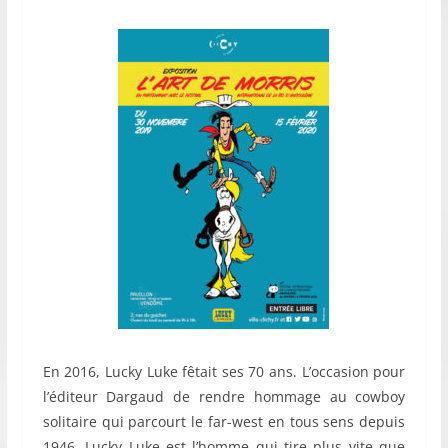
En 2016, Lucky Luke fêtait ses 70 ans. L’occasion pour
l’éditeur Dargaud de rendre hommage au cowboy
solitaire qui parcourt le far-west en tous sens depuis
1946. Lucky Luke est l’homme qui tire plus vite que