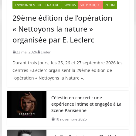
ENVIRONNEMENT ET NATURE
SAVOIRS
VIE PRATIQUE
ZOOM
29ème édition de l’opération
« Nettoyons la nature »
organisée par E. Leclerc
22 mai 2026
Ender
Durant trois jours, les 25, 26 et 27 septembre 2026 les
Centres E.Leclerc organisent la 29ème édition de
l’opération « Nettoyons la Nature ».
Célestin en concert : une
expérience intime et engagée à La
Scène Parisienne
10 novembre 2025