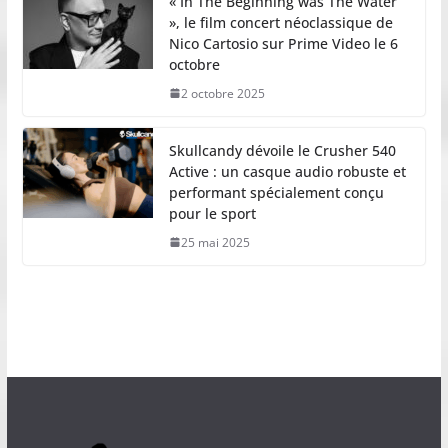
« In The Beginning was The Water
», le film concert néoclassique de
Nico Cartosio sur Prime Video le 6
octobre
2 octobre 2025
Skullcandy dévoile le Crusher 540
Active : un casque audio robuste et
performant spécialement conçu
pour le sport
25 mai 2025