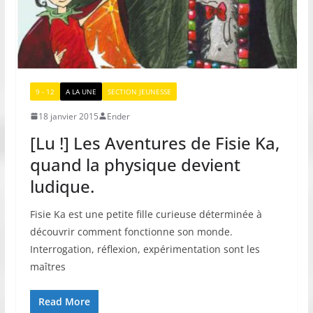
9 - 12
A LA UNE
SECTION JEUNESSE
18 janvier 2015
Ender
[Lu !] Les Aventures de Fisie Ka,
quand la physique devient
ludique.
Fisie Ka est une petite fille curieuse déterminée à
découvrir comment fonctionne son monde.
Interrogation, réflexion, expérimentation sont les
maîtres
Read More