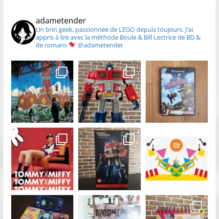
adametender
Un brin geek, passionnée de LEGO depuis toujours.
J'ai
appris à lire avec la méthode Boule & Bill
Lectrice de BD &
de romans
@adametender