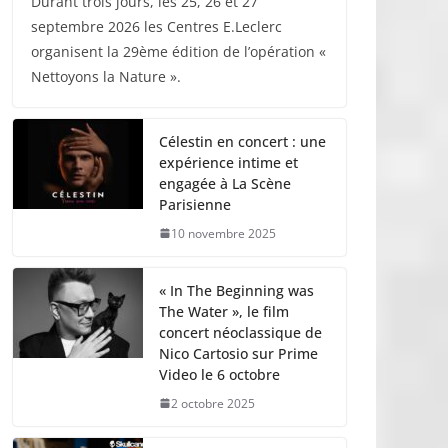
Durant trois jours, les 25, 26 et 27
septembre 2026 les Centres E.Leclerc
organisent la 29ème édition de l’opération «
Nettoyons la Nature ».
Célestin en concert : une
expérience intime et
engagée à La Scène
Parisienne
10 novembre 2025
« In The Beginning was
The Water », le film
concert néoclassique de
Nico Cartosio sur Prime
Video le 6 octobre
2 octobre 2025