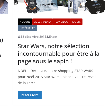
A LA UNE
AGEEKHABARA
JEUX VIDEO
JOUETS
LITTÉRATURE
18 décembre 2015
Ender
)
Star Wars, notre sélection
incontournable pour être à la
w
page sous le sapin !
NOËL – Découvrez notre shopping STAR WARS
pour Noël 2015 Star Wars Episode VII – Le Réveil
de la Force
Read More