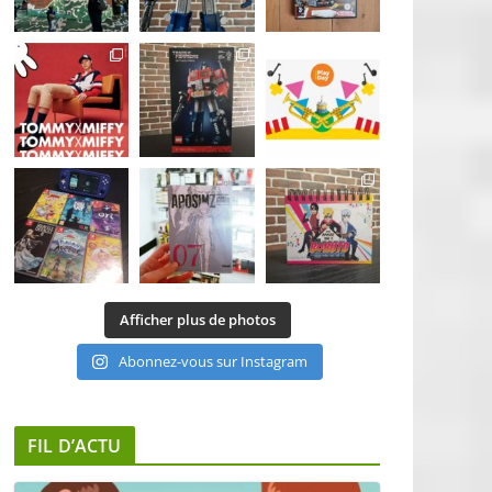
Afficher plus de photos
Abonnez-vous sur Instagram
FIL D’ACTU