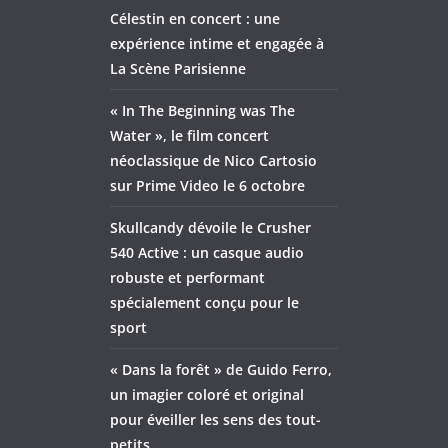
Célestin en concert : une
expérience intime et engagée à
La Scène Parisienne
« In The Beginning was The
Water », le film concert
néoclassique de Nico Cartosio
sur Prime Video le 6 octobre
Skullcandy dévoile le Crusher
540 Active : un casque audio
robuste et performant
spécialement conçu pour le
sport
« Dans la forêt » de Guido Ferro,
un imagier coloré et original
pour éveiller les sens des tout-
petits