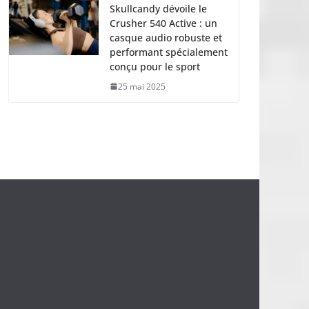
Skullcandy dévoile le
Crusher 540 Active : un
casque audio robuste et
performant spécialement
conçu pour le sport
25 mai 2025