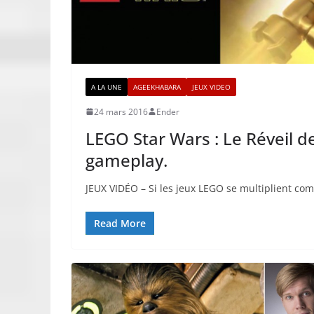
A LA UNE
AGEEKHABARA
JEUX VIDEO
24 mars 2016
Ender
LEGO Star Wars : Le Réveil d
gameplay.
JEUX VIDÉO – Si les jeux LEGO se multiplient com
Read More