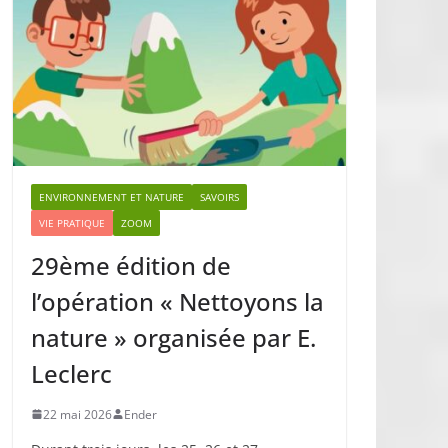
ENVIRONNEMENT ET NATURE
SAVOIRS
VIE PRATIQUE
ZOOM
29ème édition de
l’opération « Nettoyons la
nature » organisée par E.
Leclerc
22 mai 2026
Ender