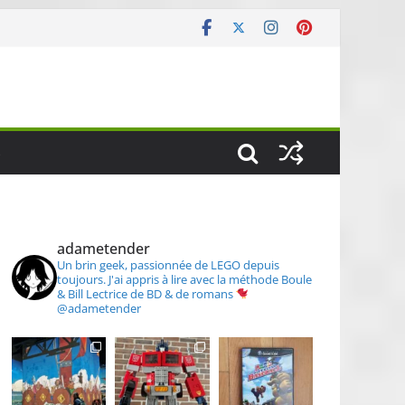
S
adametender
Un brin geek, passionnée de LEGO depuis
toujours.
J'ai appris à lire avec la méthode Boule
& Bill
Lectrice de BD & de romans
@adametender