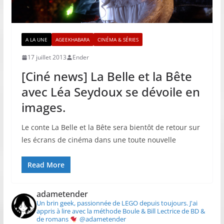
A LA UNE
AGEEKHABARA
CINÉMA & SÉRIES
17 juillet 2013
Ender
[Ciné news] La Belle et la Bête
avec Léa Seydoux se dévoile en
images.
Le conte La Belle et la Bête sera bientôt de retour sur
les écrans de cinéma dans une toute nouvelle
Read More
adametender
Un brin geek, passionnée de LEGO depuis toujours.
J'ai
appris à lire avec la méthode Boule & Bill
Lectrice de BD &
de romans
@adametender