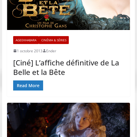
AGEEKHABARA
CINÉMA & SÉRIES
1 octobre 2013
Ender
[Ciné] L’affiche définitive de La
Belle et la Bête
Read More