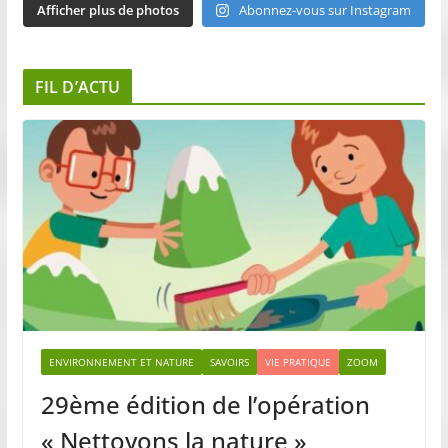
Afficher plus de photos
Abonnez-vous sur Instagram
FIL D’ACTU
ENVIRONNEMENT ET NATURE
SAVOIRS
VIE PRATIQUE
ZOOM
29ème édition de l’opération
« Nettoyons la nature »