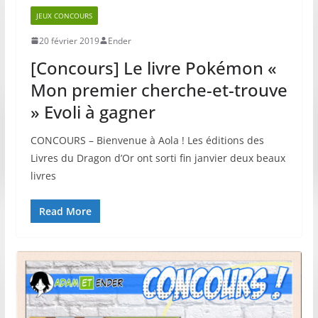
JEUX CONCOURS
20 février 2019
Ender
[Concours] Le livre Pokémon «
Mon premier cherche-et-trouve
» Evoli à gagner
CONCOURS – Bienvenue à Aola ! Les éditions des
Livres du Dragon d’Or ont sorti fin janvier deux beaux
livres
Read More