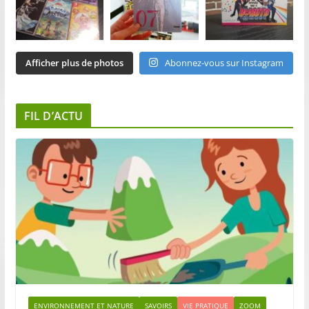
Afficher plus de photos
Abonnez-vous sur Instagram
FIL D’ACTU
ENVIRONNEMENT ET NATURE
SAVOIRS
VIE PRATIQUE
ZOOM