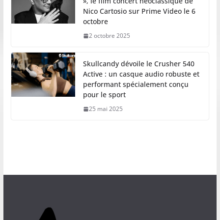
», le film concert néoclassique de
Nico Cartosio sur Prime Video le 6
octobre
2 octobre 2025
Skullcandy dévoile le Crusher 540
Active : un casque audio robuste et
performant spécialement conçu
pour le sport
25 mai 2025