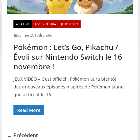
A LA UNE
AGEEKHABARA
JEUX VIDEO
30 mai 2018
Ender
Pokémon : Let’s Go, Pikachu /
Évoli sur Nintendo Switch le 16
novembre !
JEUX VIDÉO – C’est officiel ! Pokémon aura bientôt
deux nouveaux épisodes inspirés de Pokémon Jaune
qui sortiront le 16
Read More
← Précédent