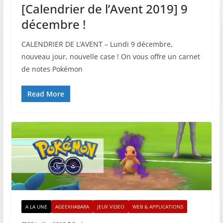
[Calendrier de l’Avent 2019] 9
décembre !
CALENDRIER DE L’AVENT – Lundi 9 décembre,
nouveau jour, nouvelle case ! On vous offre un carnet
de notes Pokémon
Read More
A LA UNE
AGEEKHABARA
JEUX VIDEO
WEB & APPLICATIONS