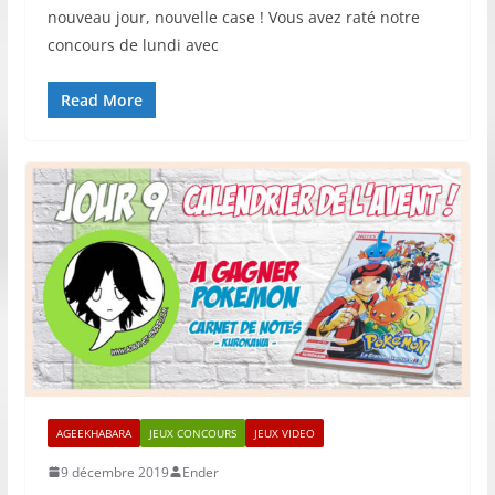
nouveau jour, nouvelle case ! Vous avez raté notre
concours de lundi avec
Read More
AGEEKHABARA
JEUX CONCOURS
JEUX VIDEO
9 décembre 2019
Ender