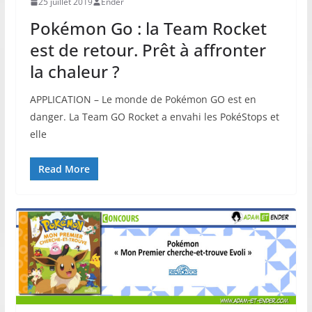
25 juillet 2019
Ender
Pokémon Go : la Team Rocket
est de retour. Prêt à affronter
la chaleur ?
APPLICATION – Le monde de Pokémon GO est en
danger. La Team GO Rocket a envahi les PokéStops et
elle
Read More