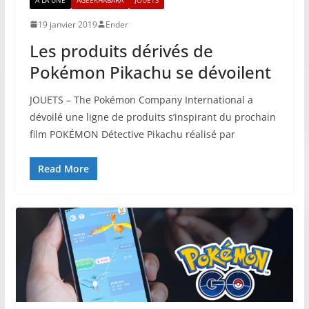
19 janvier 2019
Ender
Les produits dérivés de
Pokémon Pikachu se dévoilent
JOUETS – The Pokémon Company International a
dévoilé une ligne de produits s’inspirant du prochain
film POKÉMON Détective Pikachu réalisé par
Read More