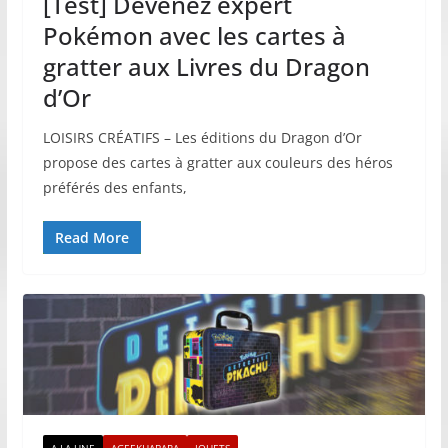
[Test] Devenez expert
Pokémon avec les cartes à
gratter aux Livres du Dragon
d’Or
LOISIRS CRÉATIFS – Les éditions du Dragon d’Or
propose des cartes à gratter aux couleurs des héros
préférés des enfants,
Read More
A LA UNE
AGEEKHABARA
JOUETS