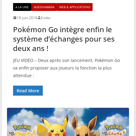
A LA UNE
AGEEKHABARA
WEB & APPLICATIONS
18 juin 2018
Ender
Pokémon Go intègre enfin le
système d’échanges pour ses
deux ans !
JEU VIDÉO – Deux après son lancement, Pokémon Go
va enfin proposer aux joueurs la fonction la plus
attendue :
Read More