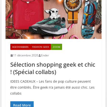
AGEEKHABARA
FASHION GEEK
ZOOM
11 décembre 2020
Ender
Sélection shopping geek et chic
! (Spécial collabs)
IDEES CADEAUX – Les fans de pop culture peuvent
être comblés. Être geek n’a jamais été aussi chic. Les
collabs
Read More