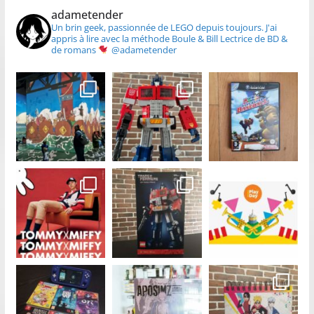
adametender
Un brin geek, passionnée de LEGO depuis toujours.
J'ai
appris à lire avec la méthode Boule & Bill
Lectrice de BD &
de romans
@adametender