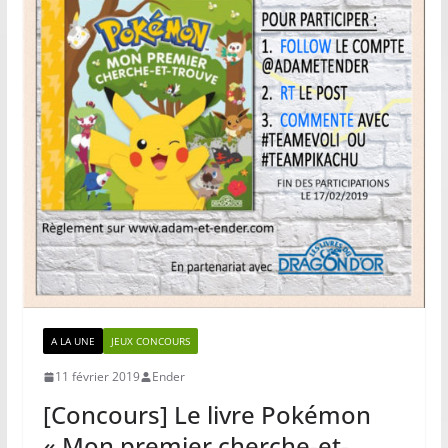
A LA UNE
JEUX CONCOURS
11 février 2019
Ender
[Concours] Le livre Pokémon
« Mon premier cherche-et-