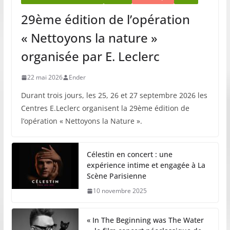
29ème édition de l’opération
« Nettoyons la nature »
organisée par E. Leclerc
22 mai 2026
Ender
Durant trois jours, les 25, 26 et 27 septembre 2026 les
Centres E.Leclerc organisent la 29ème édition de
l’opération « Nettoyons la Nature ».
Célestin en concert : une
expérience intime et engagée à La
Scène Parisienne
10 novembre 2025
« In The Beginning was The Water