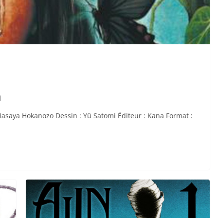
a
 Masaya Hokanozo Dessin : Yû Satomi Éditeur : Kana Format :