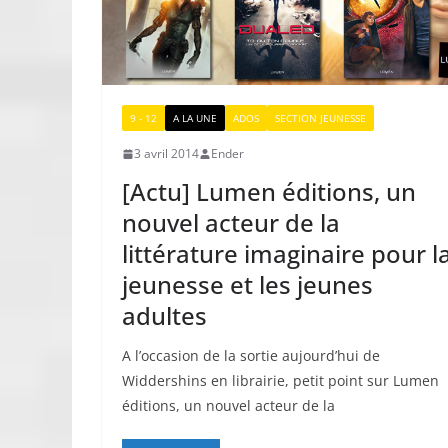
9 - 12
A LA UNE
ADOS
SECTION JEUNESSE
3 avril 2014
Ender
[Actu] Lumen éditions, un
nouvel acteur de la
littérature imaginaire pour l
jeunesse et les jeunes
adultes
A l’occasion de la sortie aujourd’hui de
Widdershins en librairie, petit point sur Lumen
éditions, un nouvel acteur de la