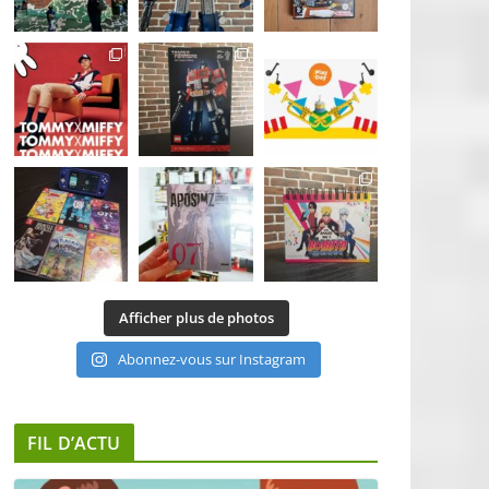
Afficher plus de photos
Abonnez-vous sur Instagram
FIL D’ACTU