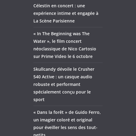
Célestin en concert : une
expérience intime et engagée à
La Scène Parisienne
« In The Beginning was The
Water », le film concert
néoclassique de Nico Cartosio
sur Prime Video le 6 octobre
Skullcandy dévoile le Crusher
540 Active : un casque audio
robuste et performant
spécialement conçu pour le
sport
« Dans la forêt » de Guido Ferro,
un imagier coloré et original
pour éveiller les sens des tout-
petits