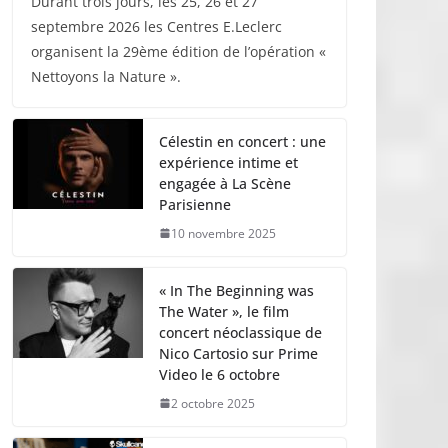
Durant trois jours, les 25, 26 et 27
septembre 2026 les Centres E.Leclerc
organisent la 29ème édition de l’opération «
Nettoyons la Nature ».
Célestin en concert : une
expérience intime et
engagée à La Scène
Parisienne
10 novembre 2025
« In The Beginning was
The Water », le film
concert néoclassique de
Nico Cartosio sur Prime
Video le 6 octobre
2 octobre 2025