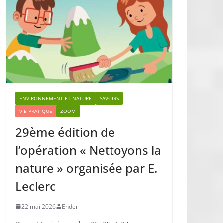
ENVIRONNEMENT ET NATURE
SAVOIRS
VIE PRATIQUE
ZOOM
29ème édition de
l’opération « Nettoyons la
nature » organisée par E.
Leclerc
22 mai 2026
Ender