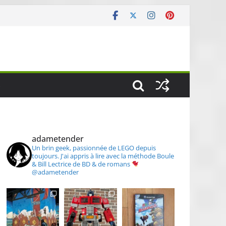
S
adametender
Un brin geek, passionnée de LEGO depuis
toujours.
J'ai appris à lire avec la méthode Boule
& Bill
Lectrice de BD & de romans
@adametender