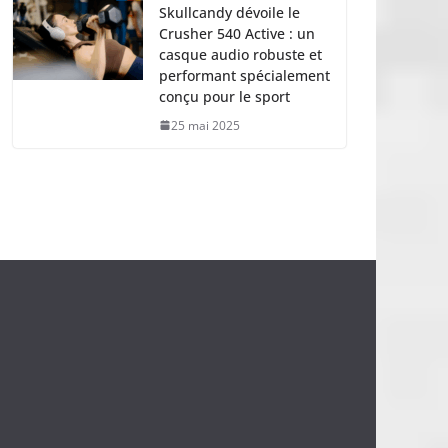
Skullcandy dévoile le
Crusher 540 Active : un
casque audio robuste et
performant spécialement
conçu pour le sport
25 mai 2025