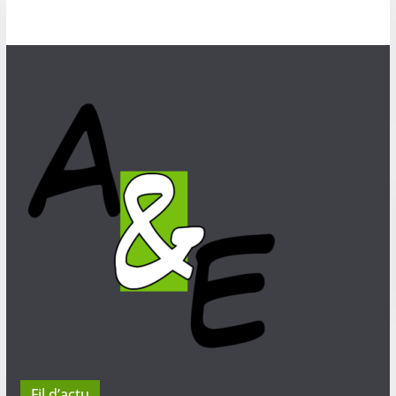
Fil d’actu