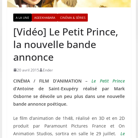
A LA UNE
AGEEKHABARA
CINÉMA & SÉRIES
[Vidéo] Le Petit Prince,
la nouvelle bande
annonce
20 avril 2015
Ender
CINÉMA / FILM D’ANIMATION –
Le Petit Prince
d’Antoine de Saint-Exupéry réalisé par Mark
Osborne se dévoile un peu plus dans une nouvelle
bande annonce poétique.
Le film d’animation de 1h48, réalisé en 3D et en 2D
produit par Paramount Pictures France et On
Animation Studios, sortira en salle le 29 juillet.
Le