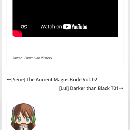
Source : Paramount Pictures
[Série] The Ancient Magus Bride Vol. 02
[Lu!] Darker than Black T01