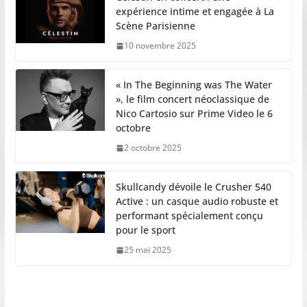
expérience intime et engagée à La
Scène Parisienne
10 novembre 2025
« In The Beginning was The Water
», le film concert néoclassique de
Nico Cartosio sur Prime Video le 6
octobre
2 octobre 2025
Skullcandy dévoile le Crusher 540
Active : un casque audio robuste et
performant spécialement conçu
pour le sport
25 mai 2025