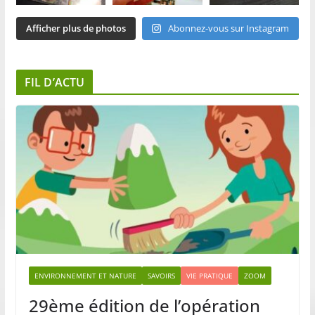
Afficher plus de photos
Abonnez-vous sur Instagram
FIL D’ACTU
ENVIRONNEMENT ET NATURE
SAVOIRS
VIE PRATIQUE
ZOOM
29ème édition de l’opération