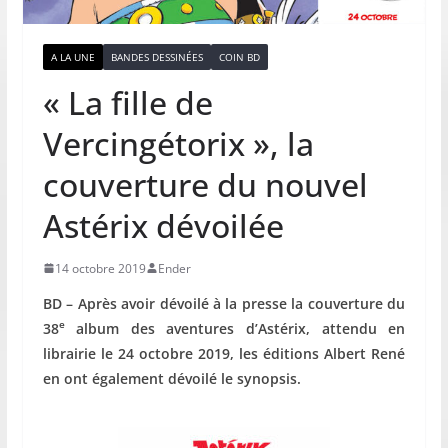
A LA UNE
BANDES DESSINÉES
COIN BD
« La fille de
Vercingétorix », la
couverture du nouvel
Astérix dévoilée
14 octobre 2019
Ender
BD – Après avoir dévoilé à la presse la couverture du
e
38
album des aventures d’Astérix, attendu en
librairie le 24 octobre 2019, les éditions Albert René
en ont également dévoilé le synopsis.