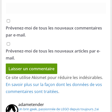
Prévenez-moi de tous les nouveaux commentaires
par e-mail.
Prévenez-moi de tous les nouveaux articles par e-
mail.
Ce site utilise Akismet pour réduire les indésirables.
En savoir plus sur la façon dont les données de vos
commentaires sont traitées
.
adametender
Un brin geek, passionnée de LEGO depuis toujours.
J'ai