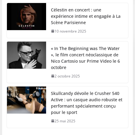
Célestin en concert : une
expérience intime et engagée à La
Scène Parisienne
10 novembre 2025
« In The Beginning was The Water
», le film concert néoclassique de
Nico Cartosio sur Prime Video le 6
octobre
2 octobre 2025
Skullcandy dévoile le Crusher 540
Active : un casque audio robuste et
performant spécialement conçu
pour le sport
25 mai 2025