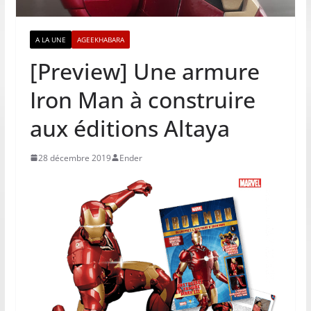
A LA UNE
AGEEKHABARA
[Preview] Une armure
Iron Man à construire
aux éditions Altaya
28 décembre 2019
Ender