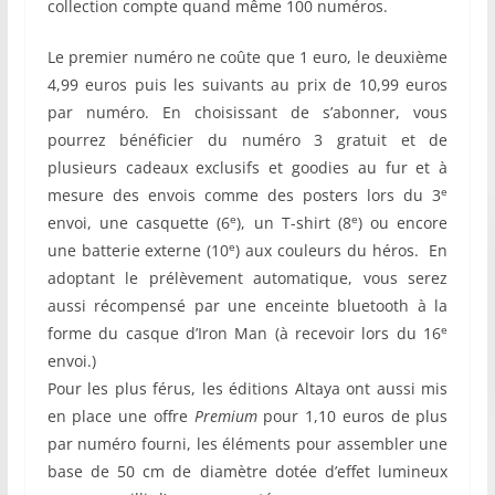
collection compte quand même 100 numéros.
Le premier numéro ne coûte que 1 euro, le deuxième
4,99 euros puis les suivants au prix de 10,99 euros
par numéro. En choisissant de s’abonner, vous
pourrez bénéficier du numéro 3 gratuit et de
plusieurs cadeaux exclusifs et goodies au fur et à
e
mesure des envois comme des posters lors du 3
e
e
envoi, une casquette (6
), un T-shirt (8
) ou encore
e
une batterie externe (10
) aux couleurs du héros. En
adoptant le prélèvement automatique, vous serez
aussi récompensé par une enceinte bluetooth à la
e
forme du casque d’Iron Man (à recevoir lors du 16
envoi.)
Pour les plus férus, les éditions Altaya ont aussi mis
en place une offre
Premium
pour 1,10 euros de plus
par numéro fourni, les éléments pour assembler une
base de 50 cm de diamètre dotée d’effet lumineux