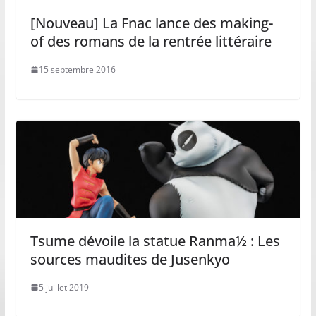
[Nouveau] La Fnac lance des making-
of des romans de la rentrée littéraire
15 septembre 2016
Tsume dévoile la statue Ranma½ : Les
sources maudites de Jusenkyo
5 juillet 2019