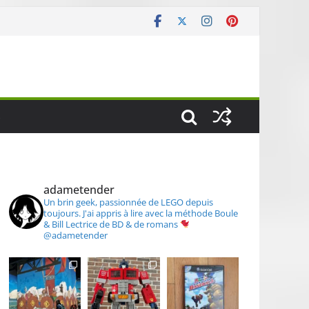
S
adametender
Un brin geek, passionnée de LEGO depuis
toujours.
J'ai appris à lire avec la méthode Boule
& Bill
Lectrice de BD & de romans
@adametender