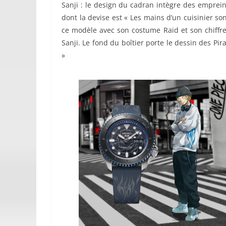
Sanji : le design du cadran intègre des emprei
dont la devise est « Les mains d’un cuisinier son
ce modèle avec son costume Raid et son chiffre
Sanji. Le fond du boîtier porte le dessin des Pir
»