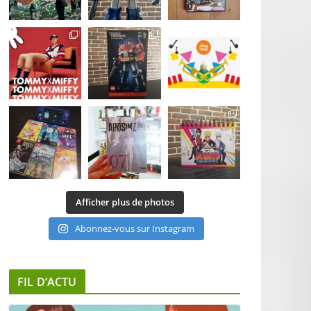
Afficher plus de photos
Abonnez-vous sur Instagram
FIL D’ACTU