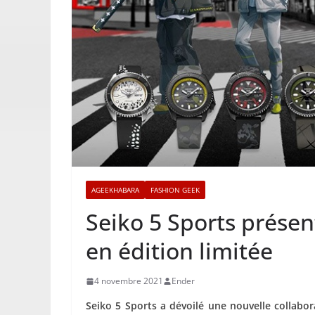
AGEEKHABARA
FASHION GEEK
Seiko 5 Sports présen
en édition limitée
4 novembre 2021
Ender
Seiko 5 Sports a dévoilé une nouvelle collabo