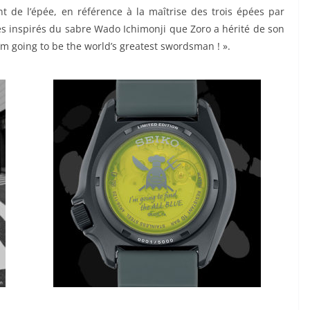
 de l’épée, en référence à la maîtrise des trois épées par
es inspirés du sabre Wado Ichimonji que Zoro a hérité de son
I’m going to be the world’s greatest swordsman ! ».