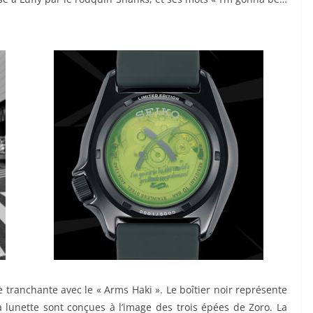
e tranchante avec le « Arms Haki ». Le boîtier noir représente
 la lunette sont conçues à l’image des trois épées de Zoro. La