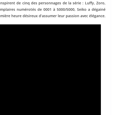
inspirent de cinq des personnages de la série : Luffy, Zoro,
emplaires numérotés de 0001 à 5000/5000, Seiko a dégainé
première heure désireux d’assumer leur passion avec élégance.