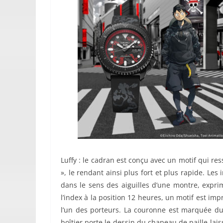
Luffy : le cadran est conçu avec un motif qui res
», le rendant ainsi plus fort et plus rapide. Les
dans le sens des aiguilles d’une montre, exprim
l’index à la position 12 heures, un motif est imp
l’un des porteurs. La couronne est marquée du 
boîtier porte le dessin du chapeau de paille lai