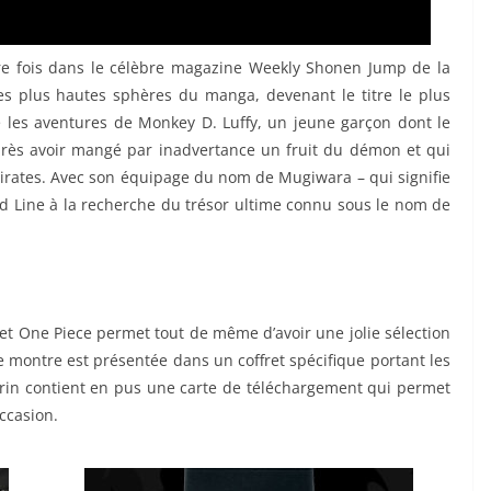
re fois dans le célèbre magazine Weekly Shonen Jump de la
es plus hautes sphères du manga, devenant le titre le plus
te les aventures de Monkey D. Luffy, un jeune garçon dont le
près avoir mangé par inadvertance un fruit du démon et qui
 pirates. Avec son équipage du nom de Mugiwara – qui signifie
nd Line à la recherche du trésor ultime connu sous le nom de
 et One Piece permet tout de même d’avoir une jolie sélection
 montre est présentée dans un coffret spécifique portant les
rin contient en pus une carte de téléchargement qui permet
occasion.