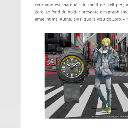
couronne est marquée du motif de l’œil perçant
Zoro. Le fond du boîtier présente des graphism
amie intime, Kuina, ainsi que le vœu de Zoro, « 