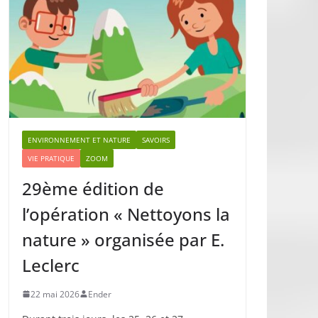
ENVIRONNEMENT ET NATURE
SAVOIRS
VIE PRATIQUE
ZOOM
29ème édition de
l’opération « Nettoyons la
nature » organisée par E.
Leclerc
22 mai 2026
Ender