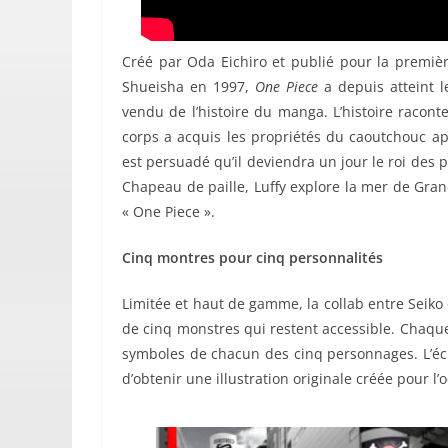
Créé par Oda Eichiro et publié pour la premiè
Shueisha en 1997,
One Piece
a depuis atteint l
vendu de l’histoire du manga. L’histoire racon
corps a acquis les propriétés du caoutchouc a
est persuadé qu’il deviendra un jour le roi des
Chapeau de paille, Luffy explore la mer de Gra
« One Piece ».
Cinq montres pour cinq personnalités
Limitée et haut de gamme, la collab entre Seiko
de cinq monstres qui restent accessible. Chaque
symboles de chacun des cinq personnages. L’éc
d’obtenir une illustration originale créée pour l’