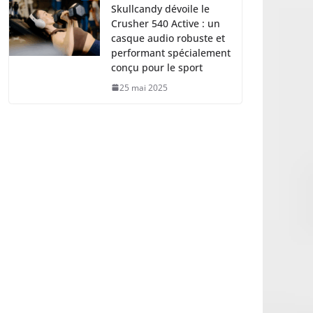
Skullcandy dévoile le
Crusher 540 Active : un
casque audio robuste et
performant spécialement
conçu pour le sport
25 mai 2025