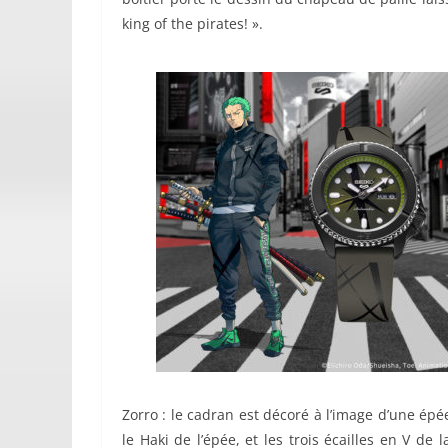
king of the pirates! ».
Zorro : le cadran est décoré à l’image d’une épé
le Haki de l’épée, et les trois écailles en V de