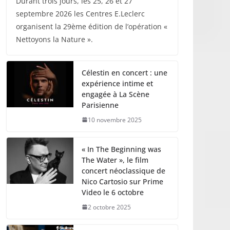
Durant trois jours, les 25, 26 et 27
septembre 2026 les Centres E.Leclerc
organisent la 29ème édition de l’opération «
Nettoyons la Nature ».
Célestin en concert : une
expérience intime et
engagée à La Scène
Parisienne
10 novembre 2025
« In The Beginning was
The Water », le film
concert néoclassique de
Nico Cartosio sur Prime
Video le 6 octobre
2 octobre 2025