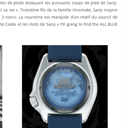
ntes de pieds évoquant les puissants coups de pied de Sanji,
t sa vie ». Troisième fils de la famille Vinsmoke, Sanji inspire
 3 noirci. La couronne est marquée d’un motif du sourcil de
ate Cooks et les mots de Sanji « I’m going to find the ALL BLUE