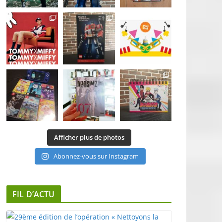
Afficher plus de photos
Abonnez-vous sur Instagram
FIL D’ACTU