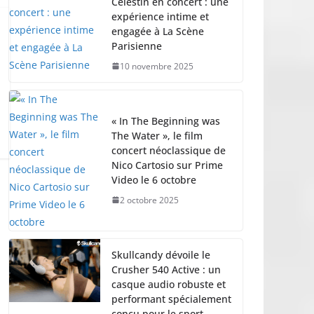
Célestin en concert : une
expérience intime et
engagée à La Scène
Parisienne
10 novembre 2025
« In The Beginning was
The Water », le film
concert néoclassique de
Nico Cartosio sur Prime
Video le 6 octobre
2 octobre 2025
Skullcandy dévoile le
Crusher 540 Active : un
casque audio robuste et
performant spécialement
conçu pour le sport