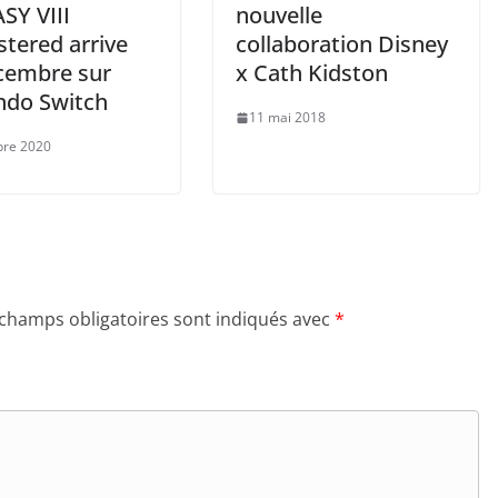
SY VIII
nouvelle
tered arrive
collaboration Disney
cembre sur
x Cath Kidston
ndo Switch
11 mai 2018
bre 2020
 champs obligatoires sont indiqués avec
*