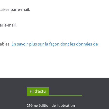
ires par e-mail.
r e-mail.
rables.
En savoir plus sur la façon dont les données de
Fil d’actu
29ème édition de l’opération