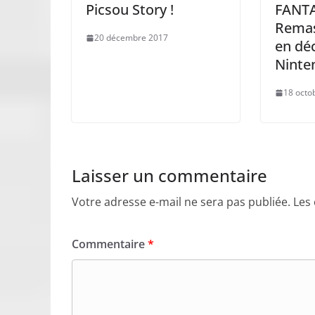
Picsou Story !
FANTA
Remas
20 décembre 2017
en dé
Ninte
18 octo
Laisser un commentaire
Votre adresse e-mail ne sera pas publiée.
Les
Commentaire
*