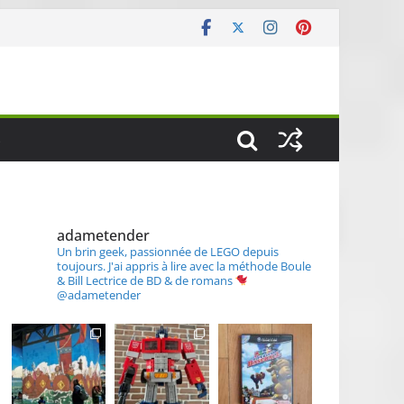
S
adametender
Un brin geek, passionnée de LEGO depuis
toujours.
J'ai appris à lire avec la méthode Boule
& Bill
Lectrice de BD & de romans
@adametender