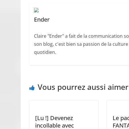
Ender
Claire "Ender" a fait de la communication so
son blog, c'est bien sa passion de la cultur
quotidien.
Vous pourrez aussi aimer
[Lu !] Devenez
Le pa
incollable avec
FANTA